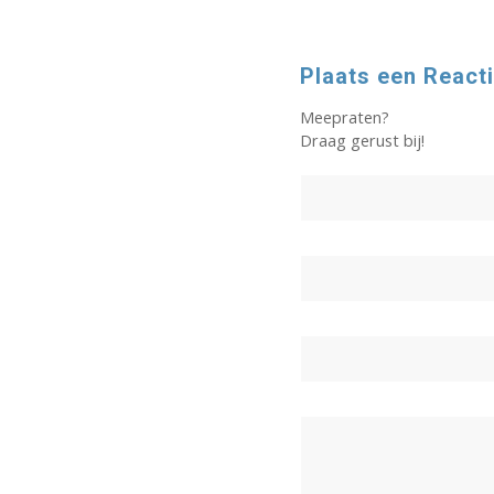
Plaats een React
Meepraten?
Draag gerust bij!