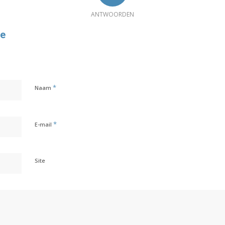
ANTWOORDEN
ie
*
Naam
*
E-mail
Site