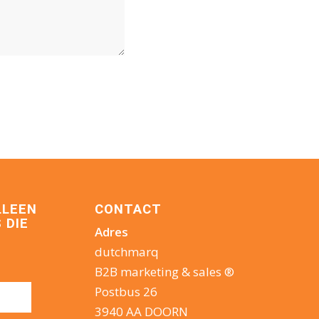
LLEEN
CONTACT
 DIE
Adres
dutchmarq
B2B marketing & sales ®
Postbus 26
3940 AA DOORN