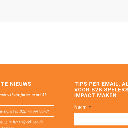
STE NIEUWS
TIPS PER EMAIL, A
VOOR B2B SPELERS
nderschatte factor in het AI-
IMPACT MAKEN
Naam
*
te expert in B2B nu opstaan?!
ing in het tijdperk van de
machines