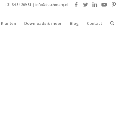
+31 34 34 209 31 |
info@dutchmarq.nl
Klanten
Downloads & meer
Blog
Contact