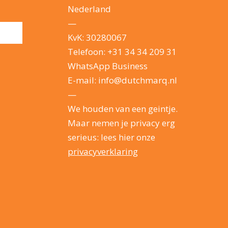
Nederland
—
KvK: 30280067
Telefoon:
+31 34 34 209 31
WhatsApp Business
E-mail:
info@dutchmarq.nl
—
We houden van een geintje.
Maar nemen je privacy erg
serieus: lees hier onze
privacyverklaring