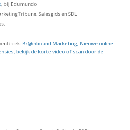
t
, bij Edumundo
rketingTribune, Salesgids en SDL
es.
mentboek:
Br@inbound Marketing, Nieuwe online
ensies, bekijk de korte video of scan door de