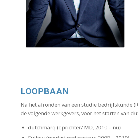
LOOPBAAN
Na het afronden van een studie bedrijfskunde (R
de volgende werkgevers, voor het starten van d
dutchmarq (oprichter/ MD, 2010 – nu)
Fujitsu (marketingdirecteur, 2008 – 2010)