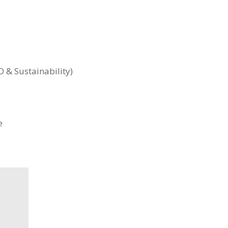
 & Sustainability)
e