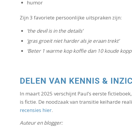
humor
Zijn 3 favoriete persoonlijke uitspraken zijn:
’the devil is in the details’
‘gras groeit niet harder als je eraan trekt’
‘Beter 1 warme kop koffie dan 10 koude koppe
DELEN VAN KENNIS & INZI
In maart 2025 verschijnt Paul’s eerste fictieboek
is fictie. De noodzaak van transitie keiharde reali
recensies hier
.
Auteur en blogger: