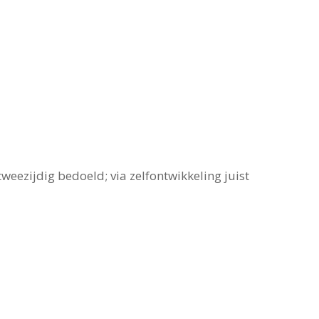
tweezijdig bedoeld; via zelfontwikkeling juist