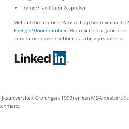
Trainer/ facilitator & spreker
Met dutchmarq richt Paul zich op bedrijven in
ICT/
Energie/Duurzaamheid.
Bedrijven en organisaties
duurzamer maken hebben daarbij zijn voorkeur.
ijksuniversiteit Groningen, 1993) en een MBA-deelcertifi
utchmarq: