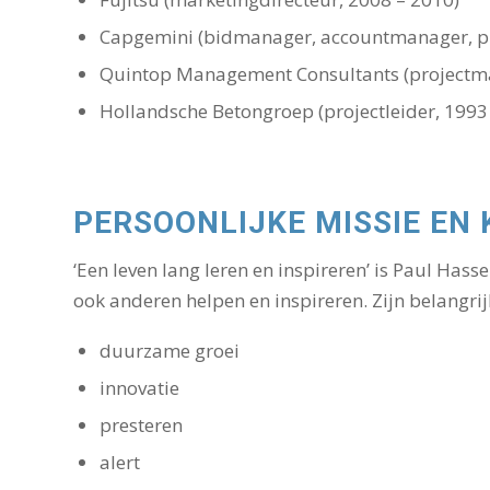
Capgemini (bidmanager, accountmanager, 
Quintop Management Consultants (projectman
Hollandsche Betongroep (projectleider, 1993
PERSOONLIJKE MISSIE E
‘Een leven lang leren en inspireren’ is Paul Hass
ook anderen helpen en inspireren. Zijn belangrij
duurzame groei
innovatie
presteren
alert