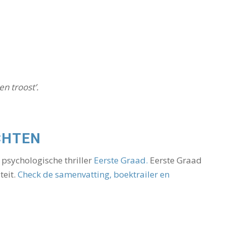
n troost’.
CHTEN
, psychologische thriller
Eerste Graad.
Eerste Graad
teit.
Check de samenvatting, boektrailer en