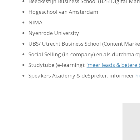
Beeckestijn Business School (B2B Digital Mark
Hogeschool van Amsterdam
NIMA
Nyenrode University
UBS/ Utrecht Business School (Content Marke
Social Selling (in-company) en als dutchmar
Studytube (e-learning):
‘meer leads & betere
Speakers Academy & deSpreker: informeer
h