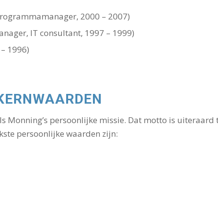
programmamanager, 2000 – 2007)
ager, IT consultant, 1997 – 1999)
 – 1996)
N KERNWAARDEN
els Monning’s persoonlijke missie. Dat motto is uiteraard 
kste persoonlijke waarden zijn: