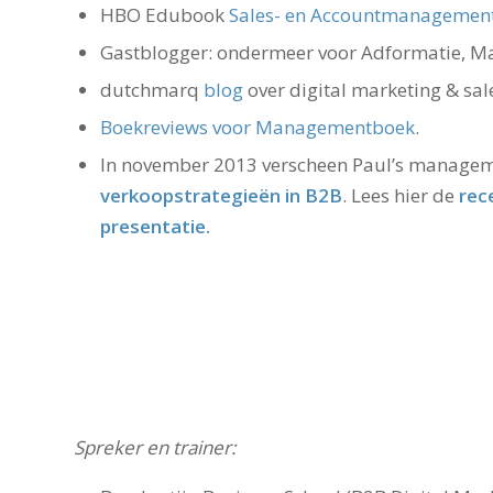
HBO Edubook
Sales- en Accountmanagemen
Gastblogger: ondermeer voor Adformatie, Ma
dutchmarq
blog
over digital marketing & sal
Boekreviews voor Managementboek
.
In november 2013 verscheen Paul’s manage
verkoopstrategieën in B2B
. Lees hier de
rec
presentatie
.
Spreker en trainer: