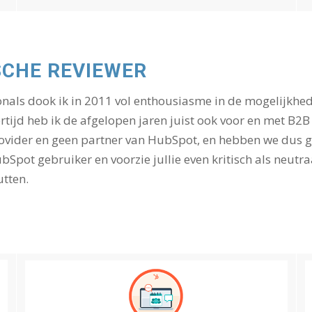
SCHE REVIEWER
ionals dook ik in 2011 vol enthousiasme in de mogelijkh
rtijd heb ik de afgelopen jaren juist ook voor en met B
vider en geen partner van HubSpot, en hebben we dus ge
ubSpot gebruiker en voorzie jullie even kritisch als neut
utten.