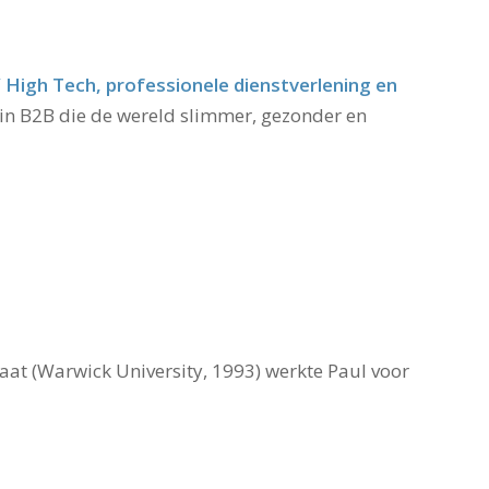
 High Tech, professionele dienstverlening en
 in B2B die de wereld slimmer, gezonder en
caat (Warwick University, 1993) werkte Paul voor