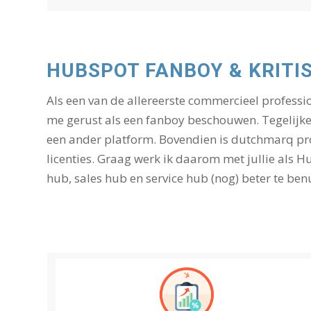
HUBSPOT FANBOY & KRITI
Als een van de allereerste commercieel profess
me gerust als een fanboy beschouwen. Tegelijke
een ander platform. Bovendien is dutchmarq pro
licenties. Graag werk ik daarom met jullie als H
hub, sales hub en service hub (nog) beter te ben