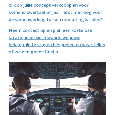
blik op jullie concept verkoopplan voor
komend kwartaal of jaar liefst met oog voor
de samenwerking tussen marketing & sales?
Neem contact op en plan een kosteloze
strategiesessie in waarin we jouw
belangrijkste vragen bespreken en vaststellen
of we een goede fit zijn.