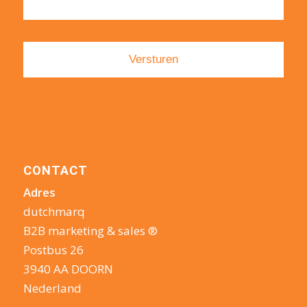
CONTACT
Adres
dutchmarq
B2B marketing & sales ®
Postbus 26
3940 AA DOORN
Nederland