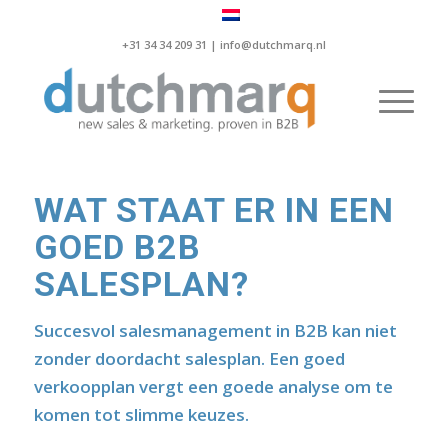
+31 34 34 209 31 |
info@dutchmarq.nl
WAT STAAT ER IN EEN
GOED B2B
SALESPLAN?
Succesvol salesmanagement in B2B kan niet
zonder doordacht salesplan. Een goed
verkoopplan vergt een goede analyse om te
komen tot slimme keuzes.