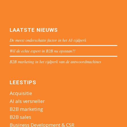
LAATSTE NIEUWS
De meest onderschatte factor in het AI-tijdperk
Wil de echte expert in B2B nu opstaan?!
B2B marketing in het tijdperk van de antwoordmachines
LEESTIPS
Acquisitie
AI als versneller
B2B marketing
B2B sales
Business Development & CSR