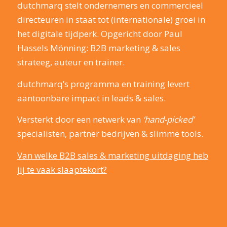
dutchmarq stelt ondernemers en commercieel
directeuren in staat tot (internationale) groei in
het digitale tijdperk. Opgericht door Paul
Hassels Mönning: B2B marketing & sales
strateeg, auteur en trainer.
dutchmarq’s programma en training levert
aantoonbare impact in leads & sales.
Versterkt door een netwerk van
‘hand-picked’
specialisten, partner bedrijven & slimme tools.
Van welke B2B sales & marketing uitdaging heb
jij te vaak slaaptekort?