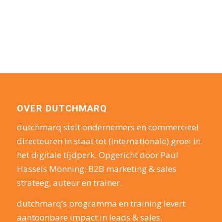
OVER DUTCHMARQ
dutchmarq stelt ondernemers en commercieel
directeuren in staat tot (internationale) groei in
het digitale tijdperk. Opgericht door Paul
Hassels Mönning: B2B marketing & sales
strateeg, auteur en trainer.
dutchmarq’s programma en training levert
aantoonbare impact in leads & sales.