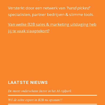
Versterkt door een netwerk van
‘hand-picked’
specialisten, partner bedrijven & slimme tools.
Van welke B2B sales & marketing uitdaging heb
jij te vaak slaaptekort?
LAATSTE NIEUWS
De meest onderschatte factor in het AI-tijdperk
Wil de echte expert in B2B nu opstaan?!