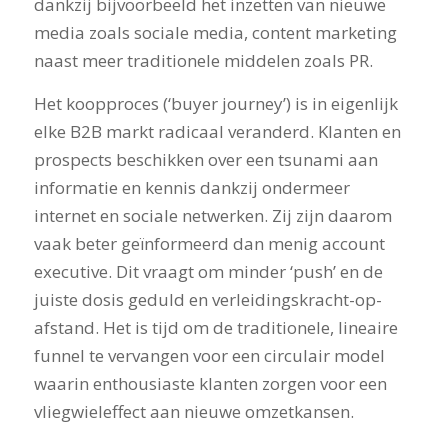
dankzij bijvoorbeeld het inzetten van nieuwe
media zoals sociale media, content marketing
naast meer traditionele middelen zoals PR.
Het koopproces (‘buyer journey’) is in eigenlijk
elke B2B markt radicaal veranderd. Klanten en
prospects beschikken over een tsunami aan
informatie en kennis dankzij ondermeer
internet en sociale netwerken. Zij zijn daarom
vaak beter geïnformeerd dan menig account
executive. Dit vraagt om minder ‘push’ en de
juiste dosis geduld en verleidingskracht-op-
afstand. Het is tijd om de traditionele, lineaire
funnel te vervangen voor een circulair model
waarin enthousiaste klanten zorgen voor een
vliegwieleffect aan nieuwe omzetkansen.