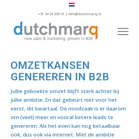
+31 34 34 209 31 |
info@dutchmarq.nl
OMZETKANSEN
GENEREREN IN B2B
Jullie geboekte omzet blijft sterk achter bij
jullie ambitie. En dat gebeurt niet voor het
eerst, dit kwartaal. De noodzaak is er daarom
om (veel) meer en vooral betere leads te
genereren. Als het even kan nog betaalbaar
ook, dus ook via internet. Met de ambitie