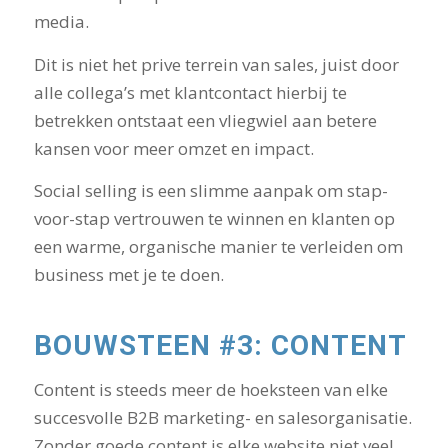
media.
Dit is niet het prive terrein van sales, juist door
alle collega’s met klantcontact hierbij te
betrekken ontstaat een vliegwiel aan betere
kansen voor meer omzet en impact.
Social selling is een slimme aanpak om stap-
voor-stap vertrouwen te winnen en klanten op
een warme, organische manier te verleiden om
business met je te doen.
BOUWSTEEN #3: CONTENT
Content is steeds meer de hoeksteen van elke
succesvolle B2B marketing- en salesorganisatie.
Zonder goede content is elke website niet veel