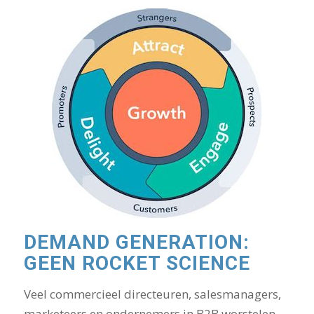
DEMAND GENERATION:
GEEN ROCKET SCIENCE
Veel commercieel directeuren, salesmanagers,
marketeers en ondernemers in B2B worstelen