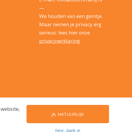
—
We houden van een geintje.
Maar nemen je privacy erg
serieus: lees hier onze
privacyverklaring
 website,
JA, NATUURLIJK
Nee, dank je