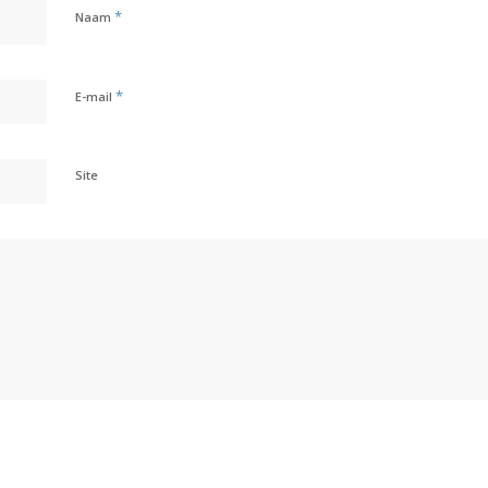
*
Naam
*
E-mail
Site