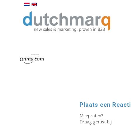
Plaats een React
Meepraten?
Draag gerust bij!