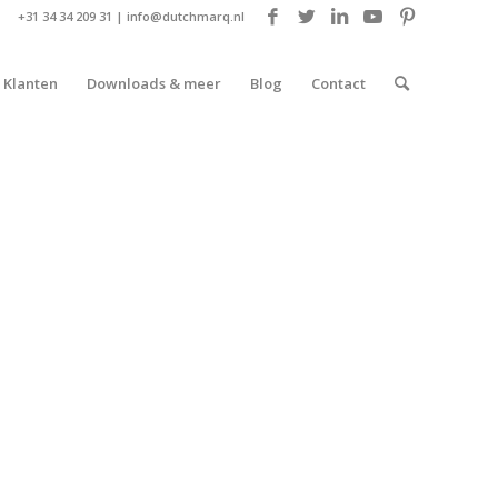
+31 34 34 209 31 |
info@dutchmarq.nl
Klanten
Downloads & meer
Blog
Contact