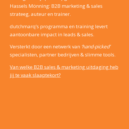
Hassels Mönning: B2B marketing & sales
strateeg, auteur en trainer.
dutchmarq’s programma en training levert
aantoonbare impact in leads & sales.
Versterkt door een netwerk van
‘hand-picked’
specialisten, partner bedrijven & slimme tools.
Van welke B2B sales & marketing uitdaging heb
jij te vaak slaaptekort?