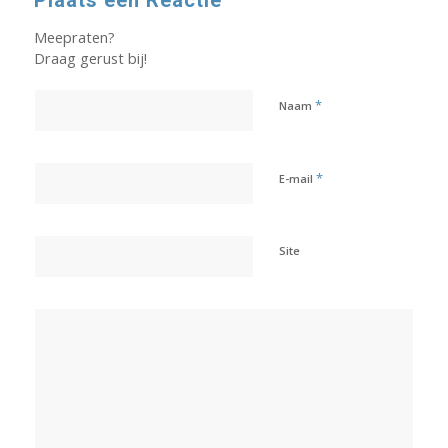
Meepraten?
Draag gerust bij!
*
Naam
*
E-mail
Site