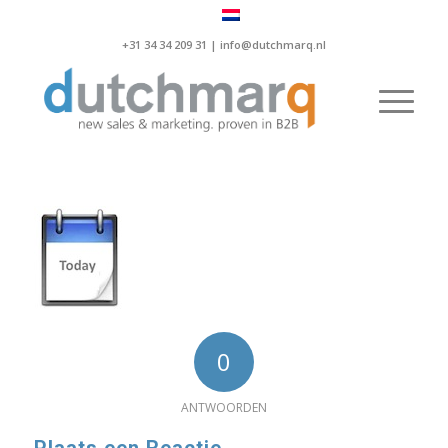
+31 34 34 209 31 |
info@dutchmarq.nl
0
ANTWOORDEN
Plaats een Reactie