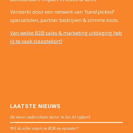
Versterkt door een netwerk van
‘hand-picked’
specialisten, partner bedrijven & slimme tools.
Van welke B2B sales & marketing uitdaging heb
jij te vaak slaaptekort?
LAATSTE NIEUWS
De meest onderschatte factor in het AI-tijdperk
Wil de echte expert in B2B nu opstaan?!