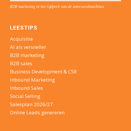
B2B marketing in het tijdperk van de antwoordmachines
LEESTIPS
Acquisitie
AI als versneller
B2B marketing
B2B sales
Business Development & CSR
Inbound Marketing
Inbound Sales
Social Selling
Salesplan 2026/27
Online Leads genereren