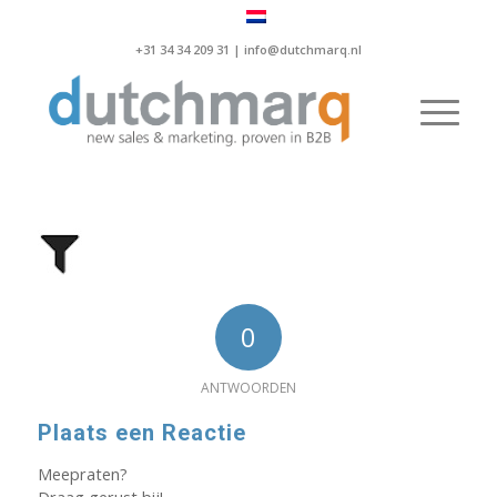
+31 34 34 209 31 |
info@dutchmarq.nl
0
ANTWOORDEN
Plaats een Reactie
Meepraten?