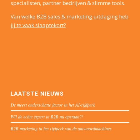
specialisten, partner bedrijven & slimme tools.
Van welke B2B sales & marketing uitdaging heb
jij te vaak slaaptekort?
LAATSTE NIEUWS
De meest onderschatte factor in het AI-tijdperk
Wil de echte expert in B2B nu opstaan?!
B2B marketing in het tijdperk van de antwoordmachines