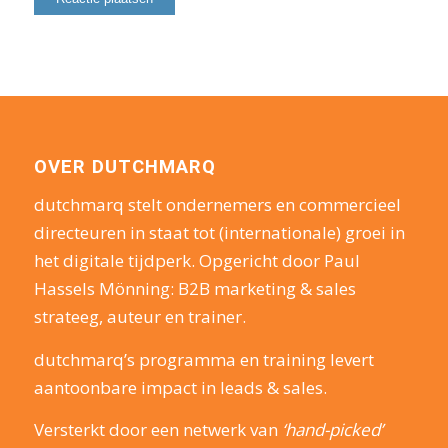
OVER DUTCHMARQ
dutchmarq stelt ondernemers en commercieel
directeuren in staat tot (internationale) groei in
het digitale tijdperk. Opgericht door Paul
Hassels Mönning: B2B marketing & sales
strateeg, auteur en trainer.
dutchmarq’s programma en training levert
aantoonbare impact in leads & sales.
Versterkt door een netwerk van
‘hand-picked’