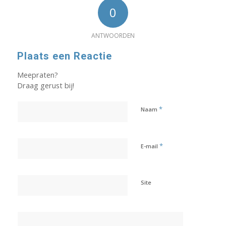
0
ANTWOORDEN
Plaats een Reactie
Meepraten?
Draag gerust bij!
*
Naam
*
E-mail
Site