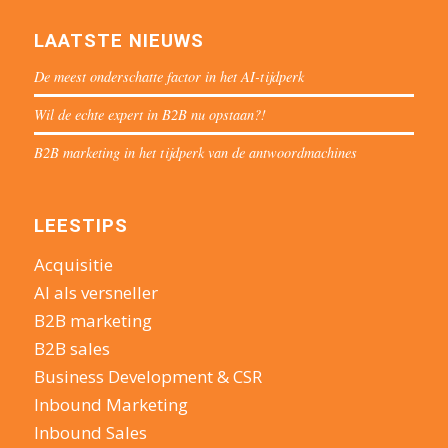
LAATSTE NIEUWS
De meest onderschatte factor in het AI-tijdperk
Wil de echte expert in B2B nu opstaan?!
B2B marketing in het tijdperk van de antwoordmachines
LEESTIPS
Acquisitie
AI als versneller
B2B marketing
B2B sales
Business Development & CSR
Inbound Marketing
Inbound Sales