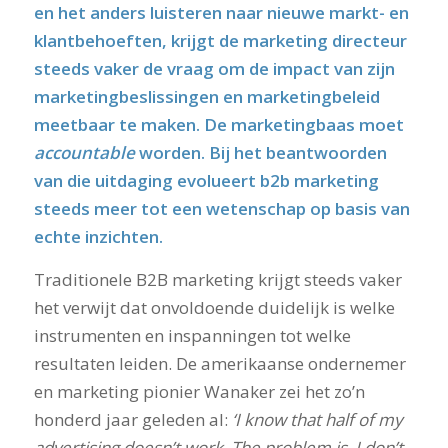
en het anders luisteren naar nieuwe markt- en
klantbehoeften, krijgt de marketing directeur
steeds vaker de vraag om de impact van zijn
marketingbeslissingen en marketingbeleid
meetbaar te maken. De marketingbaas moet
accountable
worden. Bij het beantwoorden
van die uitdaging evolueert b2b marketing
steeds meer tot een wetenschap op basis van
echte inzichten.
Traditionele B2B marketing krijgt steeds vaker
het verwijt dat onvoldoende duidelijk is welke
instrumenten en inspanningen tot welke
resultaten leiden. De amerikaanse ondernemer
en marketing pionier Wanaker zei het zo’n
honderd jaar geleden al:
‘I know that half of my
advertising doesn’t work. The problem is, I don’t