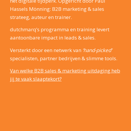
het digitale tijdperk. Opgericht door Paul
Hassels Mönning: B2B marketing & sales
strateeg, auteur en trainer.
dutchmarq’s programma en training levert
aantoonbare impact in leads & sales.
Versterkt door een netwerk van
‘hand-picked’
specialisten, partner bedrijven & slimme tools.
Van welke B2B sales & marketing uitdaging heb
jij te vaak slaaptekort?