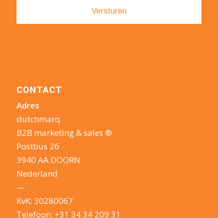
CONTACT
Adres
dutchmarq
B2B marketing & sales ®
Postbus 26
3940 AA DOORN
Nederland
—
KvK: 30280067
Telefoon:
+31 34 34 209 31