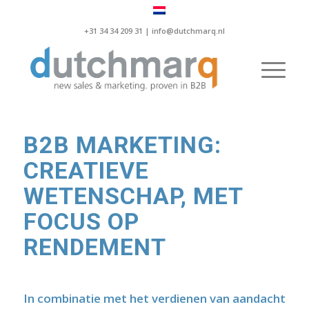
+31 34 34 209 31 |
info@dutchmarq.nl
B2B MARKETING:
CREATIEVE
WETENSCHAP, MET
FOCUS OP
RENDEMENT
In combinatie met het verdienen van aandacht