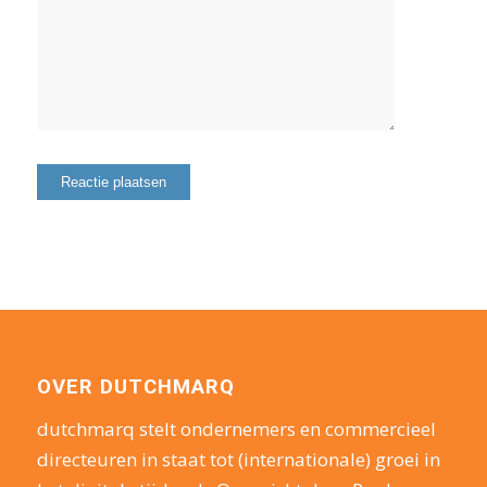
OVER DUTCHMARQ
dutchmarq stelt ondernemers en commercieel
directeuren in staat tot (internationale) groei in