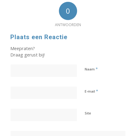
0
ANTWOORDEN
Plaats een Reactie
Meepraten?
Draag gerust bij!
*
Naam
*
E-mail
Site