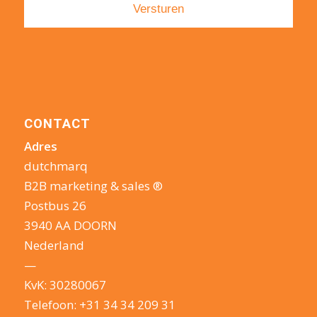
CONTACT
Adres
dutchmarq
B2B marketing & sales ®
Postbus 26
3940 AA DOORN
Nederland
—
KvK: 30280067
Telefoon:
+31 34 34 209 31