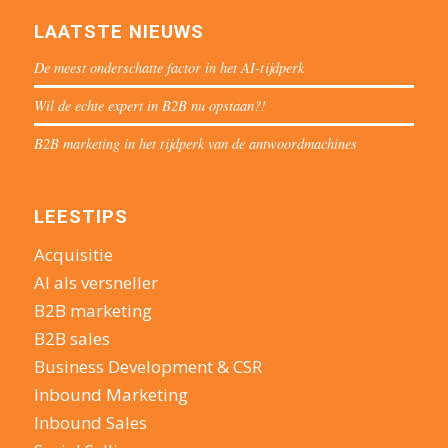
LAATSTE NIEUWS
De meest onderschatte factor in het AI-tijdperk
Wil de echte expert in B2B nu opstaan?!
B2B marketing in het tijdperk van de antwoordmachines
LEESTIPS
Acquisitie
AI als versneller
B2B marketing
B2B sales
Business Development & CSR
Inbound Marketing
Inbound Sales