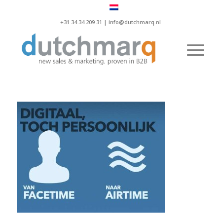
+31 34 34 209 31 |
info@dutchmarq.nl