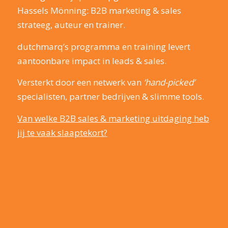
Hassels Mönning: B2B marketing & sales
strateeg, auteur en trainer.
dutchmarq’s programma en training levert
aantoonbare impact in leads & sales.
Versterkt door een netwerk van
‘hand-picked’
specialisten, partner bedrijven & slimme tools.
Van welke B2B sales & marketing uitdaging heb
jij te vaak slaaptekort?