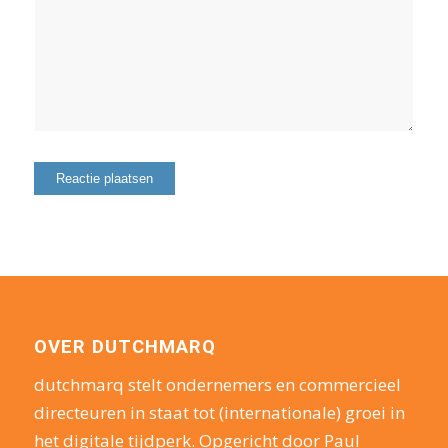
OVER DUTCHMARQ
dutchmarq stelt ondernemers en commercieel
directeuren in staat tot (internationale) groei in
het digitale tijdperk. Opgericht door Paul