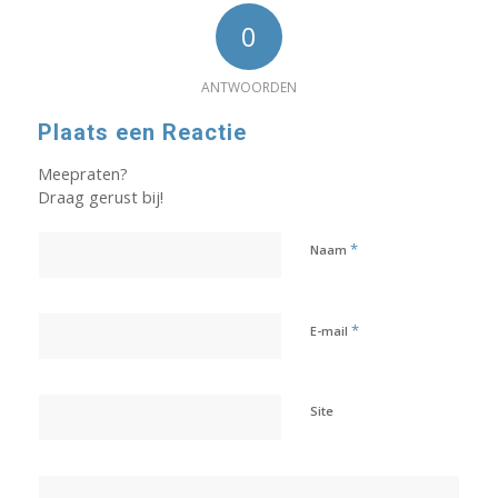
0
ANTWOORDEN
Plaats een Reactie
Meepraten?
Draag gerust bij!
*
Naam
*
E-mail
Site