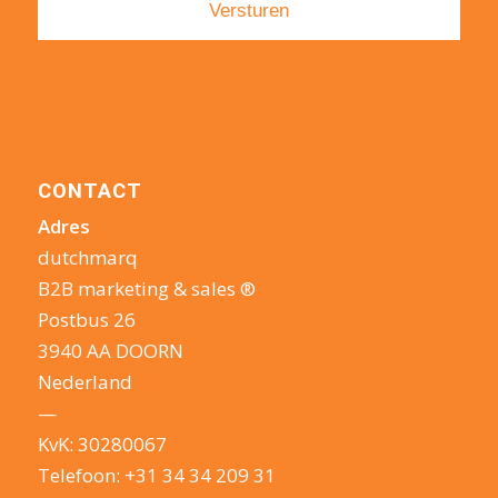
CONTACT
Adres
dutchmarq
B2B marketing & sales ®
Postbus 26
3940 AA DOORN
Nederland
—
KvK: 30280067
Telefoon:
+31 34 34 209 31