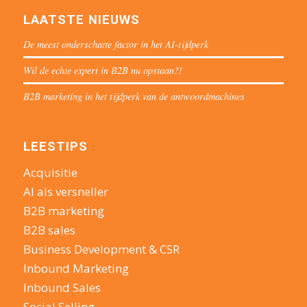
LAATSTE NIEUWS
De meest onderschatte factor in het AI-tijdperk
Wil de echte expert in B2B nu opstaan?!
B2B marketing in het tijdperk van de antwoordmachines
LEESTIPS
Acquisitie
AI als versneller
B2B marketing
B2B sales
Business Development & CSR
Inbound Marketing
Inbound Sales
Social Selling