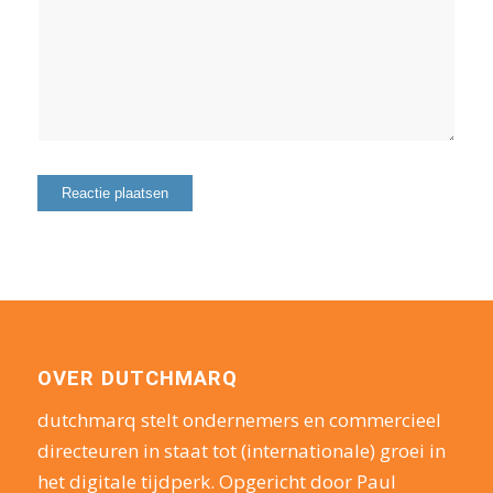
OVER DUTCHMARQ
dutchmarq stelt ondernemers en commercieel
directeuren in staat tot (internationale) groei in
het digitale tijdperk. Opgericht door Paul