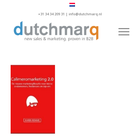
+31 34 34 209 31 |
info@dutchmarq.nl