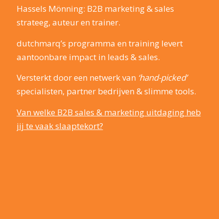
Hassels Mönning: B2B marketing & sales
strateeg, auteur en trainer.
dutchmarq’s programma en training levert
aantoonbare impact in leads & sales.
Versterkt door een netwerk van
‘hand-picked’
specialisten, partner bedrijven & slimme tools.
Van welke B2B sales & marketing uitdaging heb
jij te vaak slaaptekort?