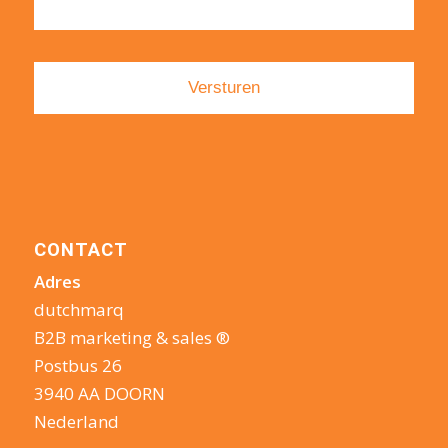
CONTACT
Adres
dutchmarq
B2B marketing & sales ®
Postbus 26
3940 AA DOORN
Nederland