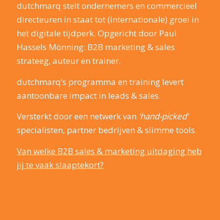
dutchmarq stelt ondernemers en commercieel
directeuren in staat tot (internationale) groei in
het digitale tijdperk. Opgericht door Paul
Hassels Mönning: B2B marketing & sales
strateeg, auteur en trainer.
dutchmarq’s programma en training levert
aantoonbare impact in leads & sales.
Versterkt door een netwerk van
‘hand-picked’
specialisten, partner bedrijven & slimme tools.
Van welke B2B sales & marketing uitdaging heb
jij te vaak slaaptekort?