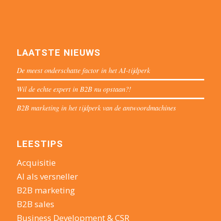
LAATSTE NIEUWS
De meest onderschatte factor in het AI-tijdperk
Wil de echte expert in B2B nu opstaan?!
B2B marketing in het tijdperk van de antwoordmachines
LEESTIPS
Acquisitie
AI als versneller
B2B marketing
B2B sales
Business Development & CSR