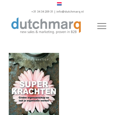
+31 34 34 209 31 |
info@dutchmarq.nl