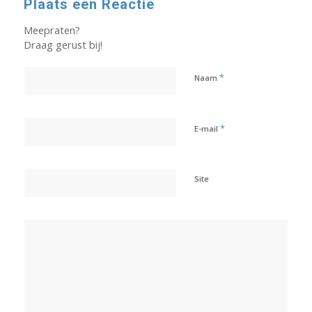
Plaats een Reactie
Meepraten?
Draag gerust bij!
*
Naam
*
E-mail
Site