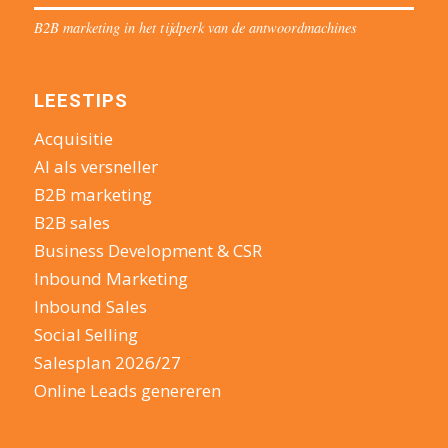
B2B marketing in het tijdperk van de antwoordmachines
LEESTIPS
Acquisitie
AI als versneller
B2B marketing
B2B sales
Business Development & CSR
Inbound Marketing
Inbound Sales
Social Selling
Salesplan 2026/27
Online Leads genereren