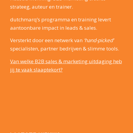
strateeg, auteur en trainer.
dutchmarq’s programma en training levert
aantoonbare impact in leads & sales.
Versterkt door een netwerk van
‘hand-picked’
specialisten, partner bedrijven & slimme tools.
Van welke B2B sales & marketing uitdaging heb
jij te vaak slaaptekort?