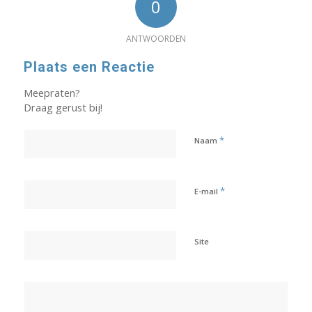
0
ANTWOORDEN
Plaats een Reactie
Meepraten?
Draag gerust bij!
*
Naam
*
E-mail
Site