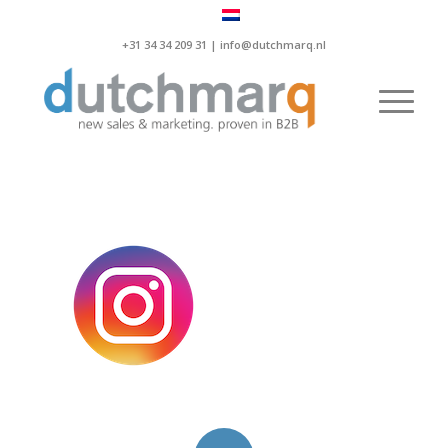
+31 34 34 209 31 |
info@dutchmarq.nl