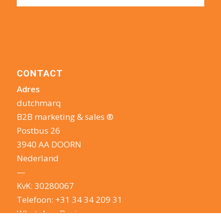
CONTACT
Adres
dutchmarq
B2B marketing & sales ®
Postbus 26
3940 AA DOORN
Nederland
—
KvK: 30280067
Telefoon:
+31 34 34 209 31
WhatsApp Business