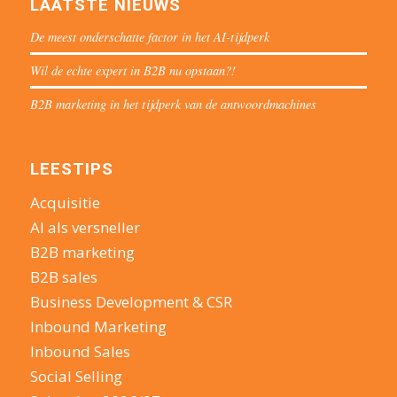
LAATSTE NIEUWS
De meest onderschatte factor in het AI-tijdperk
Wil de echte expert in B2B nu opstaan?!
B2B marketing in het tijdperk van de antwoordmachines
LEESTIPS
Acquisitie
AI als versneller
B2B marketing
B2B sales
Business Development & CSR
Inbound Marketing
Inbound Sales
Social Selling