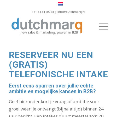
+31 34 34 209 31 |
info@dutchmarq.nl
RESERVEER NU EEN
(GRATIS)
TELEFONISCHE INTAKE
Eerst eens sparren over jullie echte
ambitie en mogelijke kansen in B2B?
Geef hieronder kort je vraag of ambitie voor
groei weer. Je ontvangt (bijna altijd) binnen 24
uur bericht. Een intakes duurt meestal zo’n 20