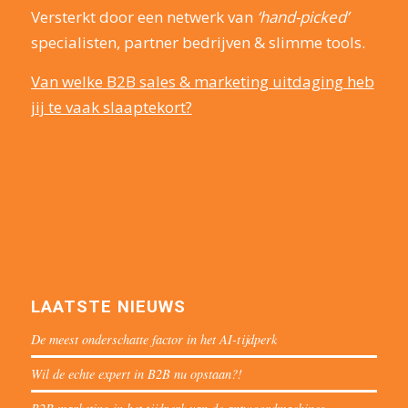
Versterkt door een netwerk van
‘hand-picked’
specialisten, partner bedrijven & slimme tools.
Van welke B2B sales & marketing uitdaging heb
jij te vaak slaaptekort?
LAATSTE NIEUWS
De meest onderschatte factor in het AI-tijdperk
Wil de echte expert in B2B nu opstaan?!