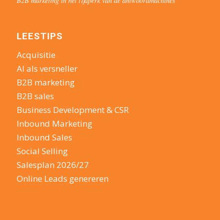
B2B marketing in het tijdperk van de antwoordmachines
LEESTIPS
Acquisitie
AI als versneller
B2B marketing
B2B sales
Business Development & CSR
Inbound Marketing
Inbound Sales
Social Selling
Salesplan 2026/27
Online Leads genereren