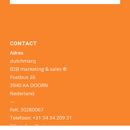
CONTACT
Adres
dutchmarq
B2B marketing & sales ®
Postbus 26
3940 AA DOORN
Nederland
—
KvK: 30280067
Telefoon:
+31 34 34 209 31
WhatsApp Business