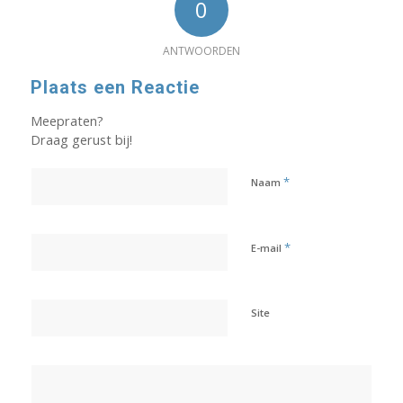
0
ANTWOORDEN
Plaats een Reactie
Meepraten?
Draag gerust bij!
*
Naam
*
E-mail
Site