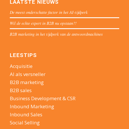
LAATSTE NIEUWS
De meest onderschatte factor in het AI-tijdperk
Wil de echte expert in B2B nu opstaan?!
B2B marketing in het tijdperk van de antwoordmachines
LEESTIPS
Acquisitie
AI als versneller
B2B marketing
B2B sales
Business Development & CSR
Inbound Marketing
Inbound Sales
Social Selling