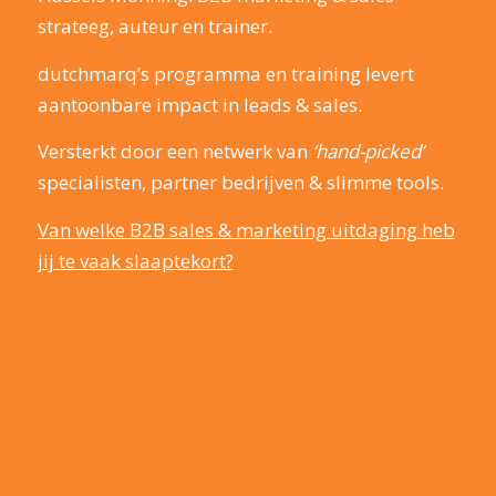
strateeg, auteur en trainer.
dutchmarq’s programma en training levert
aantoonbare impact in leads & sales.
Versterkt door een netwerk van
‘hand-picked’
specialisten, partner bedrijven & slimme tools.
Van welke B2B sales & marketing uitdaging heb
jij te vaak slaaptekort?