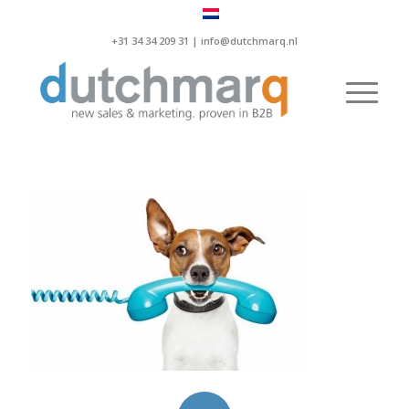
+31 34 34 209 31 |
info@dutchmarq.nl