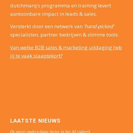
dutchmarq’s programma en training levert
aantoonbare impact in leads & sales.
Versterkt door een netwerk van
‘hand-picked’
specialisten, partner bedrijven & slimme tools.
Van welke B2B sales & marketing uitdaging heb
jij te vaak slaaptekort?
LAATSTE NIEUWS
De meest onderschatte factor in het AI-tijdperk