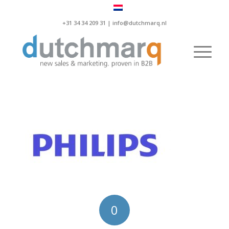
+31 34 34 209 31 |
info@dutchmarq.nl
0