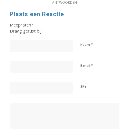
ANTWOORDEN
Plaats een Reactie
Meepraten?
Draag gerust bij!
*
Naam
*
E-mail
Site