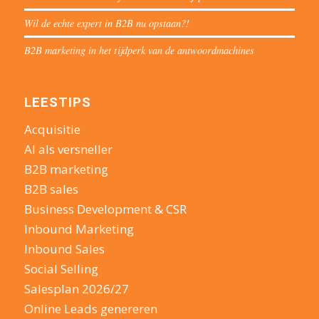
Wil de echte expert in B2B nu opstaan?!
B2B marketing in het tijdperk van de antwoordmachines
LEESTIPS
Acquisitie
AI als versneller
B2B marketing
B2B sales
Business Development & CSR
Inbound Marketing
Inbound Sales
Social Selling
Salesplan 2026/27
Online Leads genereren