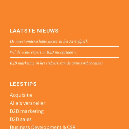
LAATSTE NIEUWS
De meest onderschatte factor in het AI-tijdperk
Wil de echte expert in B2B nu opstaan?!
B2B marketing in het tijdperk van de antwoordmachines
LEESTIPS
Acquisitie
AI als versneller
B2B marketing
B2B sales
Business Development & CSR