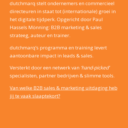
dutchmarq stelt ondernemers en commercieel
directeuren in staat tot (internationale) groei in
het digitale tijdperk. Opgericht door Paul
Hassels Mönning: B2B marketing & sales
strateeg, auteur en trainer.
dutchmarq’s programma en training levert
aantoonbare impact in leads & sales.
Versterkt door een netwerk van
‘hand-picked’
specialisten, partner bedrijven & slimme tools.
Van welke B2B sales & marketing uitdaging heb
jij te vaak slaaptekort?