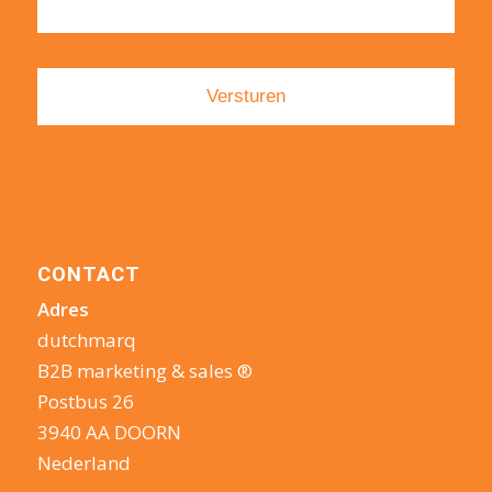
CONTACT
Adres
dutchmarq
B2B marketing & sales ®
Postbus 26
3940 AA DOORN
Nederland