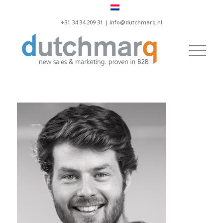
+31 34 34 209 31 |
info@dutchmarq.nl