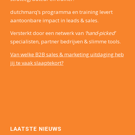
dutchmarq’s programma en training levert
aantoonbare impact in leads & sales.
Versterkt door een netwerk van
‘hand-picked’
specialisten, partner bedrijven & slimme tools.
Van welke B2B sales & marketing uitdaging heb
jij te vaak slaaptekort?
LAATSTE NIEUWS