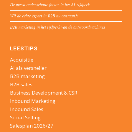
De meest onderschatte factor in het AI-tijdperk
Wil de echte expert in B2B nu opstaan?!
B2B marketing in het tijdperk van de antwoordmachines
LEESTIPS
Acquisitie
AI als versneller
B2B marketing
B2B sales
Business Development & CSR
Inbound Marketing
Inbound Sales
Social Selling
Salesplan 2026/27