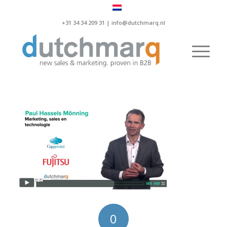
+31 34 34 209 31 |
info@dutchmarq.nl
0