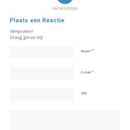
ANTWOORDEN
Plaats een Reactie
Meepraten?
Draag gerust bij!
*
Naam
*
E-mail
Site