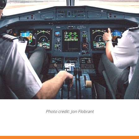
Photo credit: Jon Flobrant