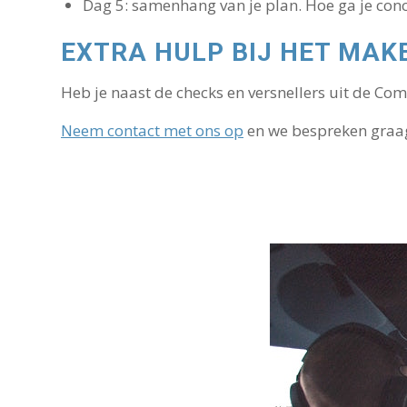
Dag 5: samenhang van je plan. Hoe ga je con
EXTRA HULP BIJ HET MAK
Heb je naast de checks en versnellers uit de C
Neem contact met ons op
en we bespreken graag