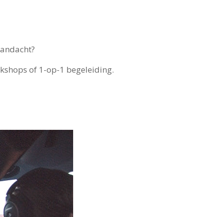
aandacht?
shops of 1-op-1 begeleiding.