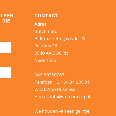
LLEEN
CONTACT
 DIE
Adres
dutchmarq
B2B marketing & sales ®
Postbus 26
3940 AA DOORN
Nederland
—
KvK: 30280067
Telefoon:
+31 34 34 209 31
WhatsApp Business
E-mail:
info@dutchmarq.nl
—
We houden van een geintje.