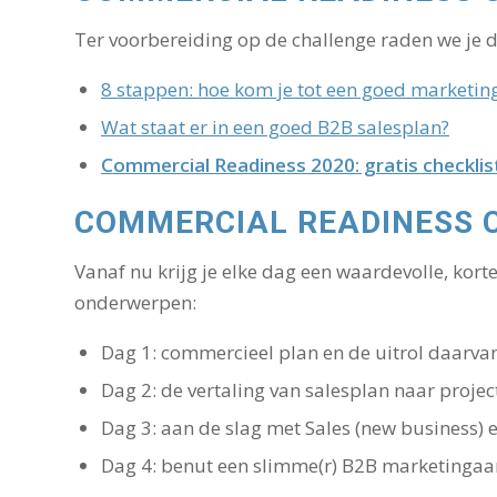
Ter voorbereiding op de challenge raden we je 
8 stappen: hoe kom je tot een goed marketing
Wat staat er in een goed B2B salesplan?
Commercial Readiness 2020: gratis checklis
COMMERCIAL READINESS C
Vanaf nu krijg je elke dag een waardevolle, kort
onderwerpen:
Dag 1: commercieel plan en de uitrol daarva
Dag 2: de vertaling van salesplan naar projec
Dag 3: aan de slag met Sales (new business) e
Dag 4: benut een slimme(r) B2B marketingaa