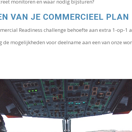
creet monitoren en waar nodig bijsturen?
EN VAN JE COMMERCIEEL PLAN
ommercial Readiness challenge behoefte aan extra 1-op-1 
 de mogelijkheden voor deelname aan een van onze work