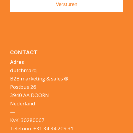
CONTACT
Adres
dutchmarq
B2B marketing & sales ®
Postbus 26
3940 AA DOORN
Nederland
—
KvK: 30280067
Telefoon:
+31 34 34 209 31