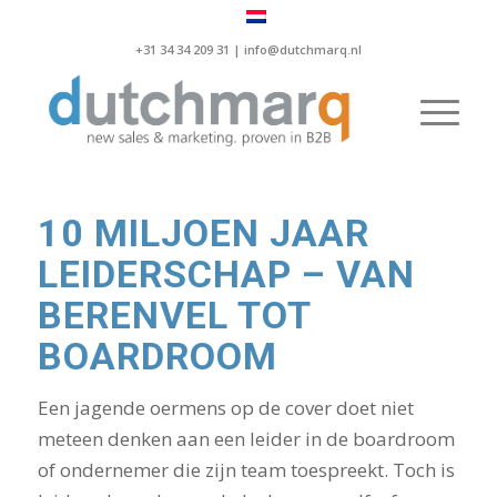
+31 34 34 209 31 |
info@dutchmarq.nl
10 MILJOEN JAAR
LEIDERSCHAP – VAN
BERENVEL TOT
BOARDROOM
Een jagende oermens op de cover doet niet
meteen denken aan een leider in de boardroom
of ondernemer die zijn team toespreekt. Toch is