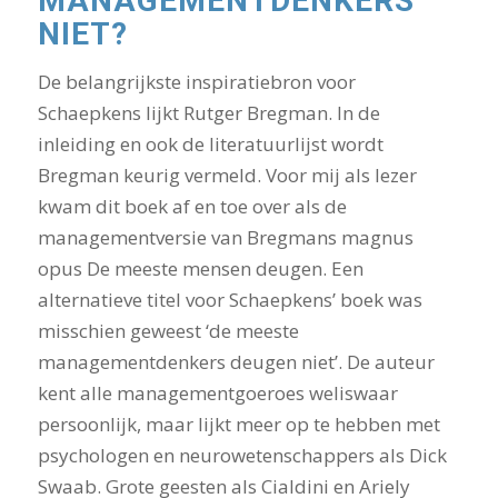
MANAGEMENTDENKERS
NIET?
De belangrijkste inspiratiebron voor
Schaepkens lijkt Rutger Bregman. In de
inleiding en ook de literatuurlijst wordt
Bregman keurig vermeld. Voor mij als lezer
kwam dit boek af en toe over als de
managementversie van Bregmans magnus
opus De meeste mensen deugen. Een
alternatieve titel voor Schaepkens’ boek was
misschien geweest ‘de meeste
managementdenkers deugen niet’. De auteur
kent alle managementgoeroes weliswaar
persoonlijk, maar lijkt meer op te hebben met
psychologen en neurowetenschappers als Dick
Swaab. Grote geesten als Cialdini en Ariely