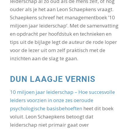
leiderschap al zo oud als de mens zelf, of nog
ouder als je het aan Leon Schaepkens vraagt.
Schaepkens schreef het managementboek ’10
miljoen jaar leiderschap’. Met de samenvatting
en opdracht per hoofdstuk en technieken en
tips uit de bijlage legt de auteur de rode loper
voor de lezer uit om zelf praktisch met de
inzichten aan de slag te gaan.
DUN LAAGJE VERNIS
10 miljoen jaar leiderschap – Hoe succesvolle
leiders voorzien in onze zes oeroude
psychologische basisbehoeften
heet dit boek
voluit. Leon Schaepkens betoogt dat
leiderschap niet primair gaat over