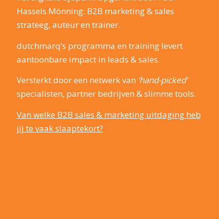
Hassels Mönning: B2B marketing & sales
strateeg, auteur en trainer.
dutchmarq’s programma en training levert
aantoonbare impact in leads & sales.
Versterkt door een netwerk van
‘hand-picked’
specialisten, partner bedrijven & slimme tools.
Van welke B2B sales & marketing uitdaging heb
jij te vaak slaaptekort?