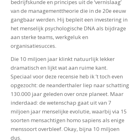
bedrijfskunde en principes uit de ‘vernislaag’
van de managementtheorie die in de 20e eeuw
gangbaar werden. Hij bepleit een investering in
het menselijk psychologische DNA als bijdrage
aan sterke teams, werkgeluk en
organisatiesucces.
Die 10 miljoen jaar klinkt natuurlijk lekker
dramatisch en lijkt wat aan ruime kant.
Speciaal voor deze recensie heb ik ’t toch even
opgezocht: de neanderthaler liep naar schatting
130.000 jaar geleden over onze planeet. Maar
inderdaad: de wetenschap gaat uit van 7
miljoen jaar menselijke evolutie, waarbij via 15
soorten mensachtigen homo sapiens als enige
menssoort overbleef. Okay, bijna 10 miljoen
dus.