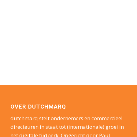
OVER DUTCHMARQ
dutchmarq stelt ondernemers en commercieel
directeuren in staat tot (internationale) groei in
het digitale tijdperk. Opgericht door Paul