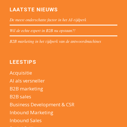
LAATSTE NIEUWS
De meest onderschatte factor in het AI-tijdperk
Wil de echte expert in B2B nu opstaan?!
B2B marketing in het tijdperk van de antwoordmachines
LEESTIPS
Acquisitie
AI als versneller
B2B marketing
B2B sales
Business Development & CSR
Inbound Marketing
Inbound Sales