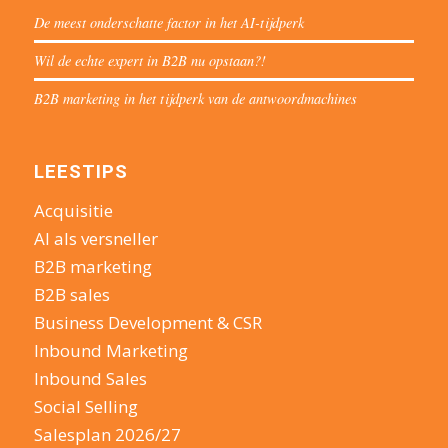
De meest onderschatte factor in het AI-tijdperk
Wil de echte expert in B2B nu opstaan?!
B2B marketing in het tijdperk van de antwoordmachines
LEESTIPS
Acquisitie
AI als versneller
B2B marketing
B2B sales
Business Development & CSR
Inbound Marketing
Inbound Sales
Social Selling
Salesplan 2026/27