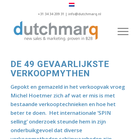
+31 34 34 209 31 |
info@dutchmarq.nl
DE 49 GEVAARLIJKSTE
VERKOOPMYTHEN
Gepokt en gemazeld in het verkoopvak vroeg
Michel Hoetmer zich af wat er mis is met
bestaande verkooptechnieken en hoe het
beter te doen. Het internationale ‘SPIN
selling’ onderzoek steunde hem in zijn
onderbuikgevoel dat diverse
verkoopmethoden schijnwaarheden zijn.