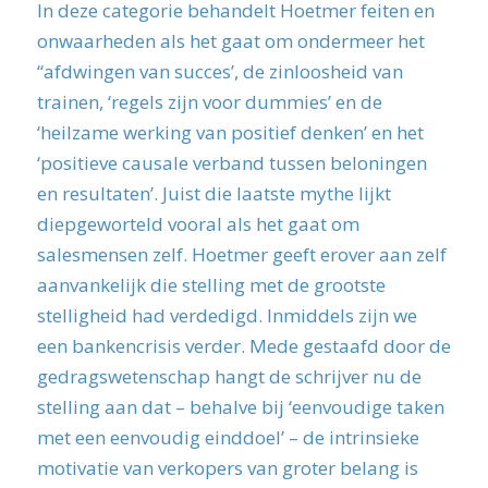
In deze categorie behandelt Hoetmer feiten en
onwaarheden als het gaat om ondermeer het
“afdwingen van succes’, de zinloosheid van
trainen, ‘regels zijn voor dummies’ en de
‘heilzame werking van positief denken’ en het
‘positieve causale verband tussen beloningen
en resultaten’. Juist die laatste mythe lijkt
diepgeworteld vooral als het gaat om
salesmensen zelf. Hoetmer geeft erover aan zelf
aanvankelijk die stelling met de grootste
stelligheid had verdedigd. Inmiddels zijn we
een bankencrisis verder. Mede gestaafd door de
gedragswetenschap hangt de schrijver nu de
stelling aan dat – behalve bij ‘eenvoudige taken
met een eenvoudig einddoel’ – de intrinsieke
motivatie van verkopers van groter belang is