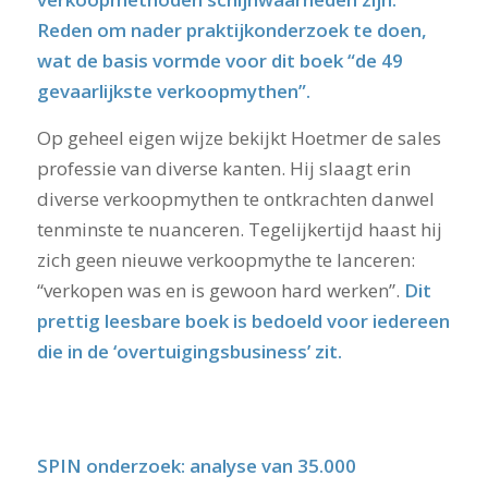
Reden om nader praktijkonderzoek te doen,
wat de basis vormde voor dit boek
“de 49
gevaarlijkste verkoopmythen”
.
Op geheel eigen wijze bekijkt Hoetmer de sales
professie van diverse kanten. Hij slaagt erin
diverse verkoopmythen te ontkrachten danwel
tenminste te nuanceren. Tegelijkertijd haast hij
zich geen nieuwe verkoopmythe te lanceren:
“verkopen was en is gewoon hard werken”.
Dit
prettig leesbare boek is bedoeld voor iedereen
die in de ‘overtuigingsbusiness’ zit.
SPIN onderzoek: analyse van 35.000