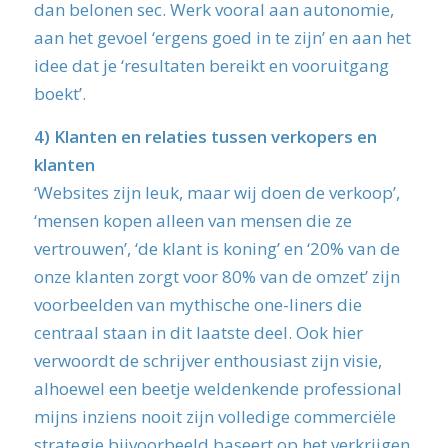
dan belonen sec. Werk vooral aan autonomie,
aan het gevoel ‘ergens goed in te zijn’ en aan het
idee dat je ‘resultaten bereikt en vooruitgang
boekt’.
4)
Klanten en relaties tussen verkopers en
klanten
‘Websites zijn leuk, maar wij doen de verkoop’,
‘mensen kopen alleen van mensen die ze
vertrouwen’, ‘de klant is koning’ en ‘20% van de
onze klanten zorgt voor 80% van de omzet’ zijn
voorbeelden van mythische one-liners die
centraal staan in dit laatste deel. Ook hier
verwoordt de schrijver enthousiast zijn visie,
alhoewel een beetje weldenkende professional
mijns inziens nooit zijn volledige commerciële
strategie bijvoorbeeld baseert op het verkrijgen