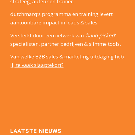
strateeg, auteur en trainer.
dutchmarq’s programma en training levert
aantoonbare impact in leads & sales.
Versterkt door een netwerk van
‘hand-picked’
specialisten, partner bedrijven & slimme tools.
Van welke B2B sales & marketing uitdaging heb
jij te vaak slaaptekort?
LAATSTE NIEUWS