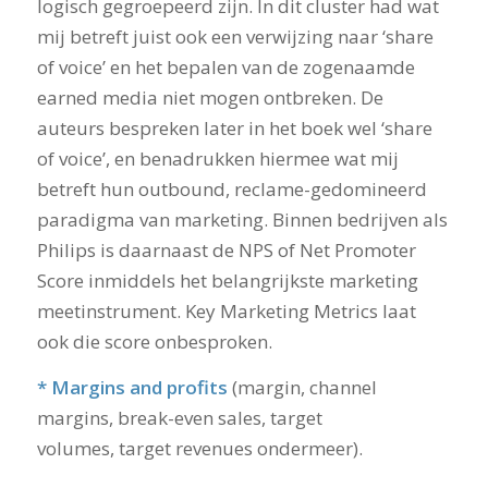
logisch gegroepeerd zijn. In dit cluster had wat
mij betreft juist ook een verwijzing naar ‘share
of voice’ en het bepalen van de zogenaamde
earned media niet mogen ontbreken. De
auteurs bespreken later in het boek wel ‘share
of voice’, en benadrukken hiermee wat mij
betreft hun outbound, reclame-gedomineerd
paradigma van marketing. Binnen bedrijven als
Philips is daarnaast de NPS of Net Promoter
Score inmiddels het belangrijkste marketing
meetinstrument. Key Marketing Metrics laat
ook die score onbesproken.
* Margins and profits
(margin, channel
margins, break-even sales, target
volumes, target revenues ondermeer).