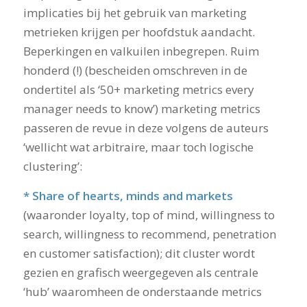
implicaties bij het gebruik van marketing
metrieken krijgen per hoofdstuk aandacht.
Beperkingen en valkuilen inbegrepen. Ruim
honderd (!) (bescheiden omschreven in de
ondertitel als ‘50+ marketing metrics every
manager needs to know’) marketing metrics
passeren de revue in deze volgens de auteurs
‘wellicht wat arbitraire, maar toch logische
clustering’:
* Share of hearts, minds and markets
(waaronder loyalty, top of mind, willingness to
search, willingness to recommend, penetration
en customer satisfaction); dit cluster wordt
gezien en grafisch weergegeven als centrale
‘hub’ waaromheen de onderstaande metrics