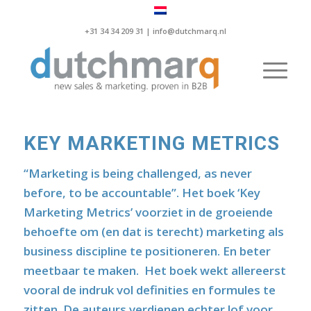
+31 34 34 209 31 |
info@dutchmarq.nl
KEY MARKETING METRICS
“Marketing is being challenged, as never
before, to be accountable”. Het boek ‘Key
Marketing Metrics’ voorziet in de groeiende
behoefte om (en dat is terecht) marketing als
business discipline te positioneren. En beter
meetbaar te maken. Het boek wekt allereerst
vooral de indruk vol definities en formules te
zitten. De auteurs verdienen echter lof voor