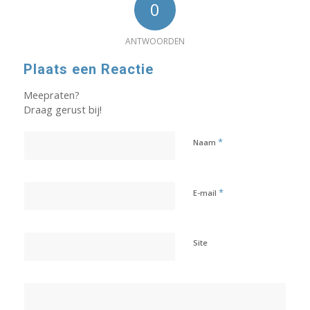
0
ANTWOORDEN
Plaats een Reactie
Meepraten?
Draag gerust bij!
*
Naam
*
E-mail
Site