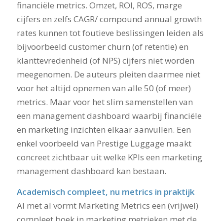
financiële metrics. Omzet, ROI, ROS, marge
cijfers en zelfs CAGR/ compound annual growth
rates kunnen tot foutieve beslissingen leiden als
bijvoorbeeld customer churn (of retentie) en
klanttevredenheid (of NPS) cijfers niet worden
meegenomen. De auteurs pleiten daarmee niet
voor het altijd opnemen van alle 50 (of meer)
metrics. Maar voor het slim samenstellen van
een management dashboard waarbij financiële
en marketing inzichten elkaar aanvullen. Een
enkel voorbeeld van Prestige Luggage maakt
concreet zichtbaar uit welke KPIs een marketing
management dashboard kan bestaan.
Academisch compleet, nu metrics in praktijk
Al met al vormt Marketing Metrics een (vrijwel)
compleet boek in marketing metrieken met de