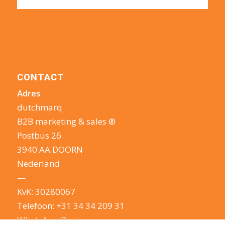
CONTACT
Adres
dutchmarq
B2B marketing & sales ®
Postbus 26
3940 AA DOORN
Nederland
—
KvK: 30280067
Telefoon:
+31 34 34 209 31
WhatsApp Business