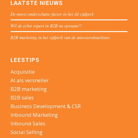
LAATSTE NIEUWS
De meest onderschatte factor in het AI-tijdperk
Wil de echte expert in B2B nu opstaan?!
B2B marketing in het tijdperk van de antwoordmachines
LEESTIPS
Acquisitie
AI als versneller
B2B marketing
B2B sales
Business Development & CSR
Inbound Marketing
Inbound Sales
Social Selling