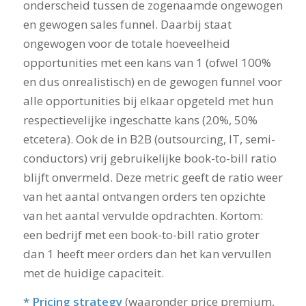
onderscheid tussen de zogenaamde ongewogen
en gewogen sales funnel. Daarbij staat
ongewogen voor de totale hoeveelheid
opportunities met een kans van 1 (ofwel 100%
en dus onrealistisch) en de gewogen funnel voor
alle opportunities bij elkaar opgeteld met hun
respectievelijke ingeschatte kans (20%, 50%
etcetera). Ook de in B2B (outsourcing, IT, semi-
conductors) vrij gebruikelijke book-to-bill ratio
blijft onvermeld. Deze metric geeft de ratio weer
van het aantal ontvangen orders ten opzichte
van het aantal vervulde opdrachten. Kortom:
een bedrijf met een book-to-bill ratio groter
dan 1 heeft meer orders dan het kan vervullen
met de huidige capaciteit.
* Pricing strategy
(waaronder price premium,