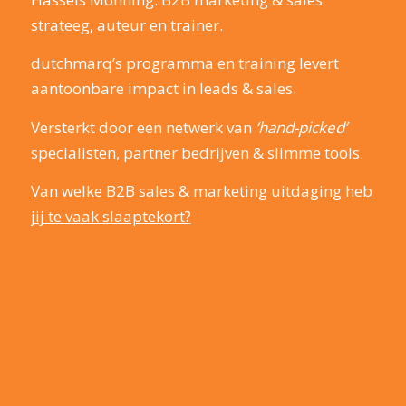
strateeg, auteur en trainer.
dutchmarq’s programma en training levert
aantoonbare impact in leads & sales.
Versterkt door een netwerk van
‘hand-picked’
specialisten, partner bedrijven & slimme tools.
Van welke B2B sales & marketing uitdaging heb
jij te vaak slaaptekort?