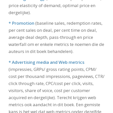
price elasticity of demand, optimal price en
dergelijke).
* Promotion
(baseline sales, redemption rates,
per cent sales on deal, per cent time on deal,
average deal depth, pass-through en price
waterfall om er enkele metrics te noemen die de
auteurs in dit boek behandelen).
* Advertising media and Web metrics
(impressies, GRPs/ gross rating points, CPM/
cost per thousand impressions, pageviews, CTR/
click through rate, CPC/cost per click, visits,
visitors, share of voice, cost per customer
acquired en dergelijke). Terecht krijgen web
metrics ook aandacht in dit boek. Een gemiste
kans is het wel dat web metrics onder dezelfde