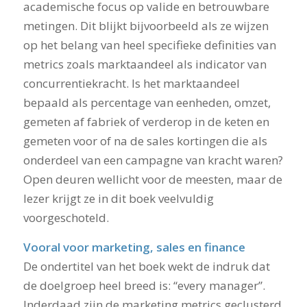
academische focus op valide en betrouwbare
metingen. Dit blijkt bijvoorbeeld als ze wijzen
op het belang van heel specifieke definities van
metrics zoals marktaandeel als indicator van
concurrentiekracht. Is het marktaandeel
bepaald als percentage van eenheden, omzet,
gemeten af fabriek of verderop in de keten en
gemeten voor of na de sales kortingen die als
onderdeel van een campagne van kracht waren?
Open deuren wellicht voor de meesten, maar de
lezer krijgt ze in dit boek veelvuldig
voorgeschoteld.
Vooral voor marketing, sales en finance
De ondertitel van het boek wekt de indruk dat
de doelgroep heel breed is: “every manager”.
Inderdaad zijn de marketing metrics geclusterd