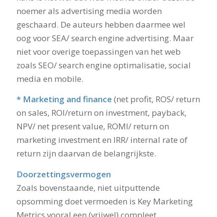
noemer als advertising media worden
geschaard. De auteurs hebben daarmee wel
oog voor SEA/ search engine advertising. Maar
niet voor overige toepassingen van het web
zoals SEO/ search engine optimalisatie, social
media en mobile.
* Marketing and finance
(net profit, ROS/ return
on sales, ROI/return on investment, payback,
NPV/ net present value, ROMI/ return on
marketing investment en IRR/ internal rate of
return zijn daarvan de belangrijkste.
Doorzettingsvermogen
Zoals bovenstaande, niet uitputtende
opsomming doet vermoeden is Key Marketing
Metrics vooral een (vrijwel) compleet,