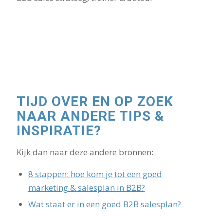
TIJD OVER EN OP ZOEK
NAAR ANDERE TIPS &
INSPIRATIE?
Kijk dan naar deze andere bronnen:
8 stappen: hoe kom je tot een goed
marketing & salesplan in B2B?
Wat staat er in een goed B2B salesplan?