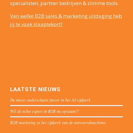
specialisten, partner bedrijven & slimme tools.
Van welke B2B sales & marketing uitdaging heb
jij te vaak slaaptekort?
LAATSTE NIEUWS
De meest onderschatte factor in het AI-tijdperk
Wil de echte expert in B2B nu opstaan?!
B2B marketing in het tijdperk van de antwoordmachines