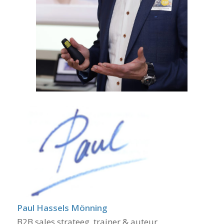
Paul Hassels Mönning
B2B sales strateeg, trainer & auteur