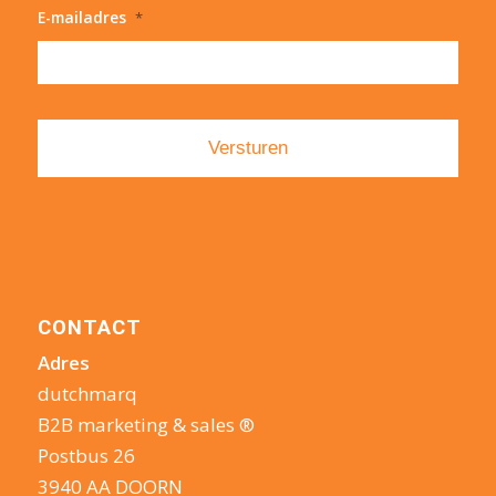
E-mailadres
*
CONTACT
Adres
dutchmarq
B2B marketing & sales ®
Postbus 26
3940 AA DOORN