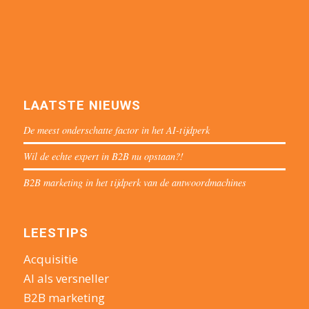
LAATSTE NIEUWS
De meest onderschatte factor in het AI-tijdperk
Wil de echte expert in B2B nu opstaan?!
B2B marketing in het tijdperk van de antwoordmachines
LEESTIPS
Acquisitie
AI als versneller
B2B marketing