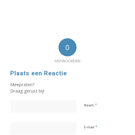
0
ANTWOORDEN
Plaats een Reactie
Meepraten?
Draag gerust bij!
*
Naam
*
E-mail