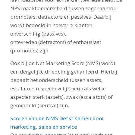
NPS maakt onderscheid tussen zogenaamde
promoters, detractors en passives. Daarbij
wordt bedoeld in hoeverre klanten
onverschillig (passives),
ontevreden (detractors) of enthousiast
(promoters) zijn.
Ook bij de Net Marketing Score (NMS) wordt
een dergelijke driedeling gehanteerd. Hierbij
bepaalt het onderscheid tussen assets,
escalators respectievelijk neutrals welke
aspecten sterk (assets), zwak (escalators) of
gemiddeld (neutral) zijn.
Scoren van de NMS: liefst samen door
marketing, sales en service