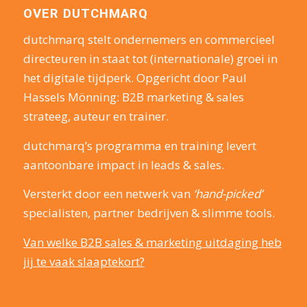
OVER DUTCHMARQ
dutchmarq stelt ondernemers en commercieel
directeuren in staat tot (internationale) groei in
het digitale tijdperk. Opgericht door Paul
Hassels Mönning: B2B marketing & sales
strateeg, auteur en trainer.
dutchmarq’s programma en training levert
aantoonbare impact in leads & sales.
Versterkt door een netwerk van
‘hand-picked’
specialisten, partner bedrijven & slimme tools.
Van welke B2B sales & marketing uitdaging heb
jij te vaak slaaptekort?