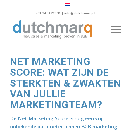
+31 34 34 209 31 |
info@dutchmarq.nl
NET MARKETING
SCORE: WAT ZIJN DE
STERKTEN & ZWAKTEN
VAN JULLIE
MARKETINGTEAM?
De Net Marketing Score is nog een vrij
onbekende parameter binnen B2B marketing