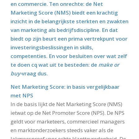
en commercie. Ten onrechte: de Net
Marketing Score (NMS) biedt een krachtig
inzicht in de belangrijkste sterkten en zwakten
van marketing als bedrijfsdiscipline. En dat
biedt op zijn beurt een prima vertrekpunt voor
investeringsbeslissingen in skills,
competenties. En voor besluiten over wat zelf
te doen cq wat uit te besteden: de
make or
buy-
vraag dus.
Net Marketing Score: in basis vergelijkbaar
met NPS
In de basis lijkt de Net Marketing Score (NMS)
ietwat op de Net Promoter Score (NPS). De NPS
geldt voor marketeers, commercieel managers
en marktonderzoekers steeds vaker als de
lakmoesproef voor echte klanttevredenheid. De