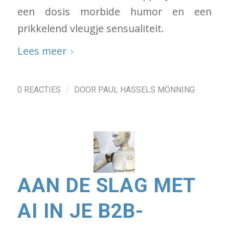
een dosis morbide humor en een
prikkelend vleugje sensualiteit.
Lees meer
/
0 REACTIES
DOOR
PAUL HASSELS MÖNNING
AAN DE SLAG MET
AI IN JE B2B-