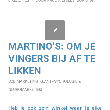
/
0 REACTIES
DOOR
PAUL HASSELS MÖNNING
MARTINO’S: OM JE
VINGERS BIJ AF TE
LIKKEN
B2B MARKETING
,
KLANTPSYCHOLOGIE &
NEUROMARKETING
Heb je ook zo’n winkel waar je elke