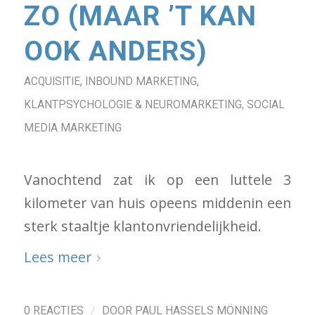
ZO (MAAR ’T KAN
OOK ANDERS)
ACQUISITIE
,
INBOUND MARKETING
,
KLANTPSYCHOLOGIE & NEUROMARKETING
,
SOCIAL
MEDIA MARKETING
Vanochtend zat ik op een luttele 3
kilometer van huis opeens middenin een
sterk staaltje klantonvriendelijkheid.
Lees meer
/
0 REACTIES
DOOR
PAUL HASSELS MÖNNING