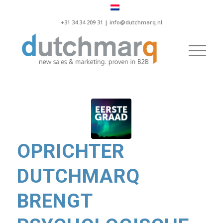
+31 34 34 209 31 |
info@dutchmarq.nl
OPRICHTER
DUTCHMARQ
BRENGT