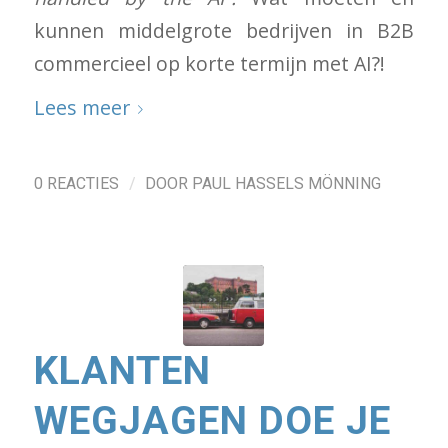
kunnen middelgrote bedrijven in B2B
commercieel op korte termijn met AI?!
Lees meer
/
0 REACTIES
DOOR
PAUL HASSELS MÖNNING
KLANTEN
WEGJAGEN DOE JE