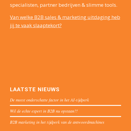
specialisten, partner bedrijven & slimme tools.
Van welke B2B sales & marketing uitdaging heb
jij te vaak slaaptekort?
LAATSTE NIEUWS
De meest onderschatte factor in het AI-tijdperk
Wil de echte expert in B2B nu opstaan?!
B2B marketing in het tijdperk van de antwoordmachines