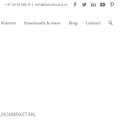
+31 34 34 209 31 |
info@dutchmarq.nl
Klanten
Downloads & meer
Blog
Contact
EUROMARKETING
,