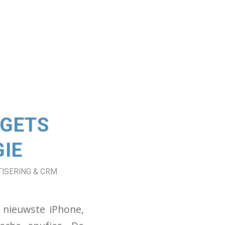
RGETS
IE
ISERING & CRM
 nieuwste iPhone,