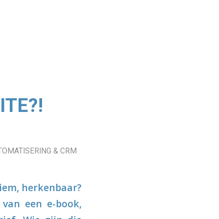
ITE?!
OMATISERING & CRM
niem, herkenbaar?
 van een e-book,