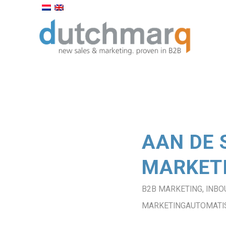
AAN DE 
MARKETI
B2B MARKETING
,
INBO
MARKETINGAUTOMATIS