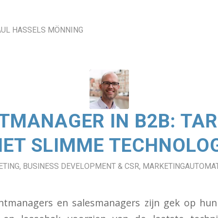
AUL HASSELS MÖNNING
MANAGER IN B2B: TA
ET SLIMME TECHNOLOG
ETING
,
BUSINESS DEVELOPMENT & CSR
,
MARKETINGAUTOMAT
tmanagers en salesmanagers zijn gek op hun