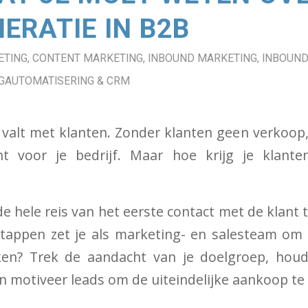
ERATIE IN B2B
ETING
,
CONTENT MARKETING
,
INBOUND MARKETING
,
INBOUND
GAUTOMATISERING & CRM
of valt met klanten. Zonder klanten geen verkoop
t voor je bedrijf. Maar hoe krijg je klant
e hele reis van het eerste contact met de klant t
tappen zet je als marketing- en salesteam om
en? Trek de aandacht van je doelgroep, hou
 motiveer leads om de uiteindelijke aankoop te