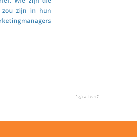
ef. Wie zijn die
 zou zijn in hun
marketingmanagers
Pagina 1 van 7