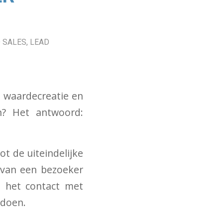
 SALES
,
LEAD
, waardecreatie en
en? Het antwoord:
ot de uiteindelijke
 van een bezoeker
d het contact met
 doen.