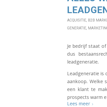
LEADGEN
ACQUISITIE
,
B2B MARK
GENERATIE
,
MARKETIN
Je bedrijf staat 
dus bestaansrech
leadgeneratie.
Leadgeneratie is d
aankoop. Welke s
een klant te mak
prospects warm en
Lees meer