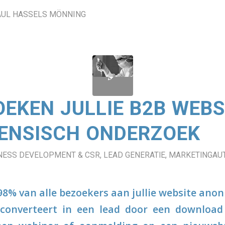
AUL HASSELS MÖNNING
OEKEN JULLIE B2B WEBS
ENSISCH ONDERZOEK
NESS DEVELOPMENT & CSR
,
LEAD GENERATIE
,
MARKETINGAUT
 98% van alle bezoekers aan jullie website ano
 converteert in een lead door een download