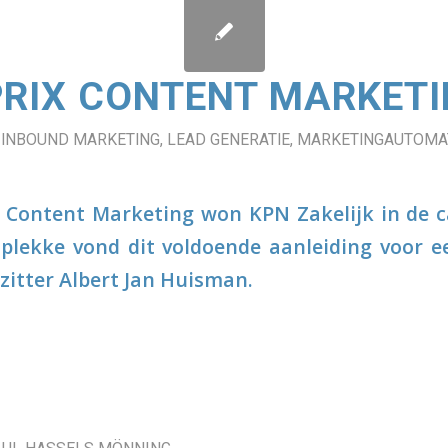
RIX CONTENT MARKETI
,
INBOUND MARKETING
,
LEAD GENERATIE
,
MARKETINGAUTOMAT
x Content Marketing won KPN Zakelijk in de 
 plekke vond dit voldoende aanleiding voor e
zitter Albert Jan Huisman.