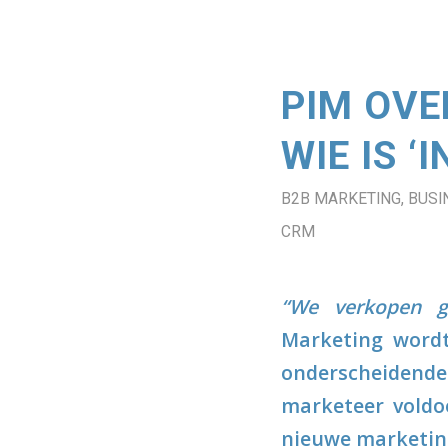
PIM OVE
WIE IS ‘
B2B MARKETING
,
BUSI
CRM
“We verkopen ge
Marketing wordt
onderscheidende 
marketeer voldo
nieuwe marketin