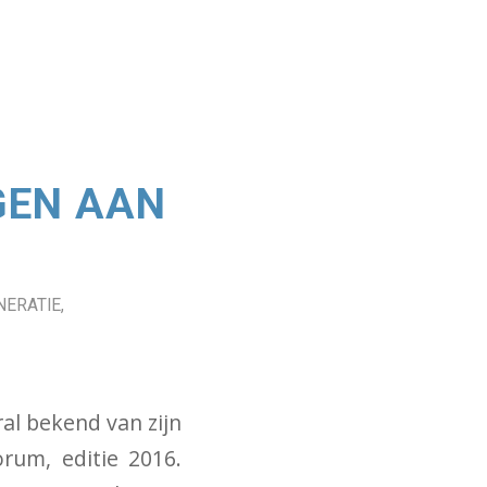
GEN AAN
NERATIE
,
al bekend van zijn
rum, editie 2016.