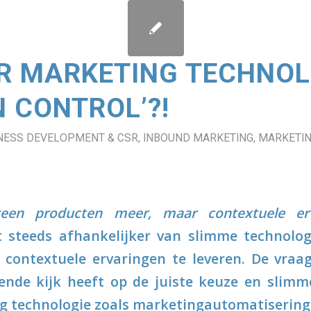
R MARKETING TECHNOL
IN CONTROL’?!
NESS DEVELOPMENT & CSR
,
INBOUND MARKETING
,
MARKETIN
en producten meer, maar contextuele erva
 steeds afhankelijker van slimme technologi
contextuele ervaringen te leveren. De vraag
ende kijk heeft op de juiste keuze en slimm
g technologie zoals marketingautomatisering