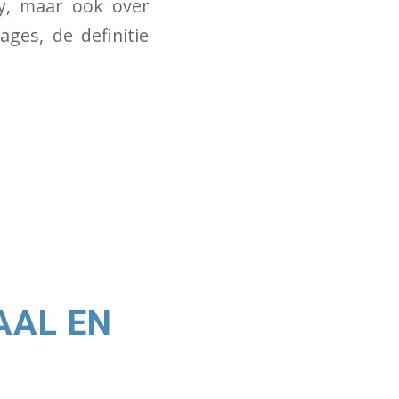
ity, maar ook over
ages, de definitie
AAL EN