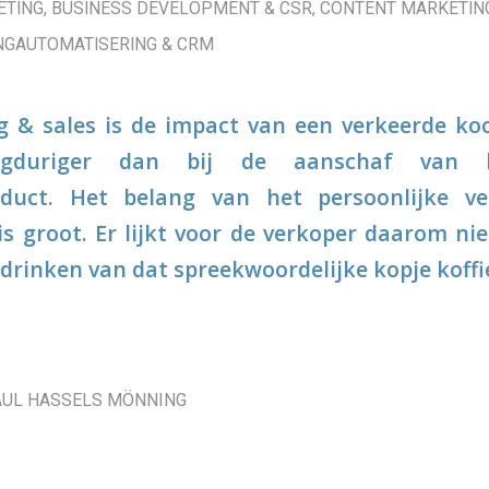
ETING
,
BUSINESS DEVELOPMENT & CSR
,
CONTENT MARKETIN
NGAUTOMATISERING & CRM
 & sales is de impact van een verkeerde ko
ngduriger dan bij de aanschaf van h
duct. Het belang van het persoonlijke v
 is groot. Er lijkt voor de verkoper daarom ni
drinken van dat spreekwoordelijke kopje koffi
AUL HASSELS MÖNNING