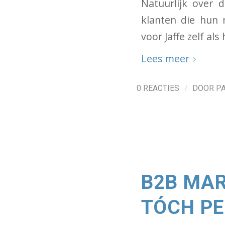
Natuurlijk over d
klanten die hun m
voor Jaffe zelf als 
Lees meer
/
0 REACTIES
DOOR
P
B2B MAR
TÓCH PE