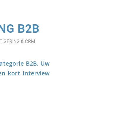
NG B2B
ISERING & CRM
categorie B2B. Uw
en kort interview