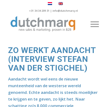
+31 34 34 209 31 |
info@dutchmarq.nl
ZO WERKT AANDACHT
(INTERVIEW STEFAN
VAN DER STIGCHEL)
Aandacht wordt wel eens de nieuwe
munteenheid van de westerse wereld
genoemd. Echte aandacht is steeds moeilijker
te krijgen en te geven, zo lijkt het. Naar
schatting zo’n 8.000 commerciele