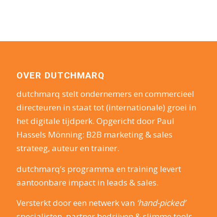
OVER DUTCHMARQ
dutchmarq stelt ondernemers en commercieel
directeuren in staat tot (internationale) groei in
het digitale tijdperk. Opgericht door Paul
Hassels Mönning: B2B marketing & sales
strateeg, auteur en trainer.
dutchmarq’s programma en training levert
aantoonbare impact in leads & sales.
Versterkt door een netwerk van
‘hand-picked’
specialisten, partner bedrijven & slimme tools.