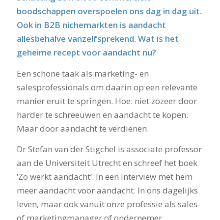
boodschappen overspoelen ons dag in dag uit.
Ook in B2B nichemarkten is aandacht
allesbehalve vanzelfsprekend. Wat is het
geheime recept voor aandacht nu?
Een schone taak als marketing- en
salesprofessionals om daarin op een relevante
manier eruit te springen. Hoe: niet zozeer door
harder te schreeuwen en aandacht te kopen.
Maar door aandacht te verdienen.
Dr Stefan van der Stigchel is associate professor
aan de Universiteit Utrecht en schreef het boek
‘Zo werkt aandacht’. In een interview met hem
meer aandacht voor aandacht. In ons dagelijks
leven, maar ook vanuit onze professie als sales-
of marketingmanager of ondernemer.