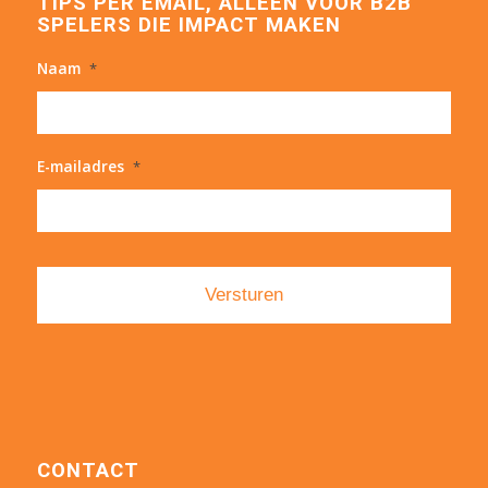
TIPS PER EMAIL, ALLEEN VOOR B2B
SPELERS DIE IMPACT MAKEN
Naam
*
E-mailadres
*
CONTACT