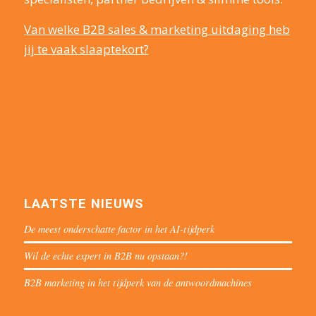
Van welke B2B sales & marketing uitdaging heb
jij te vaak slaaptekort?
LAATSTE NIEUWS
De meest onderschatte factor in het AI-tijdperk
Wil de echte expert in B2B nu opstaan?!
B2B marketing in het tijdperk van de antwoordmachines