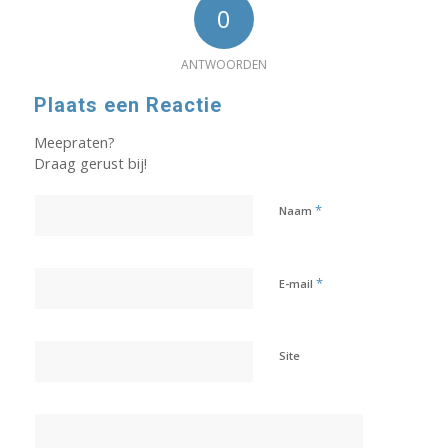
0
ANTWOORDEN
Plaats een Reactie
Meepraten?
Draag gerust bij!
*
Naam
*
E-mail
Site