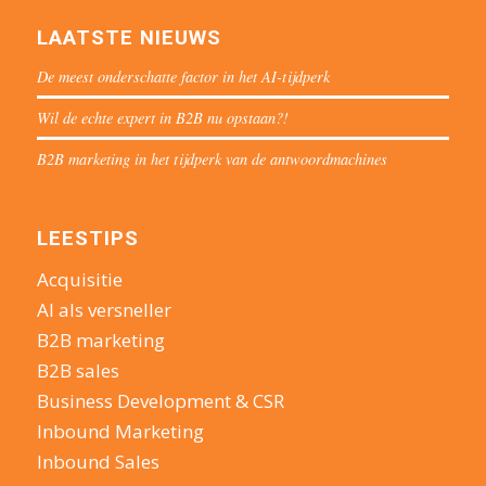
LAATSTE NIEUWS
De meest onderschatte factor in het AI-tijdperk
Wil de echte expert in B2B nu opstaan?!
B2B marketing in het tijdperk van de antwoordmachines
LEESTIPS
Acquisitie
AI als versneller
B2B marketing
B2B sales
Business Development & CSR
Inbound Marketing
Inbound Sales