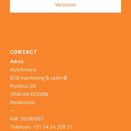
CONTACT
Adres
dutchmarq
B2B marketing & sales ®
Postbus 26
3940 AA DOORN
Nederland
—
KvK: 30280067
Telefoon:
+31 34 34 209 31