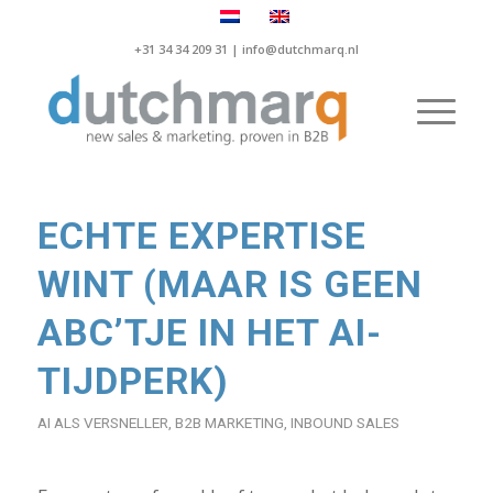
+31 34 34 209 31 |
info@dutchmarq.nl
ECHTE EXPERTISE
WINT (MAAR IS GEEN
ABC’TJE IN HET AI-
TIJDPERK)
AI ALS VERSNELLER
,
B2B MARKETING
,
INBOUND SALES