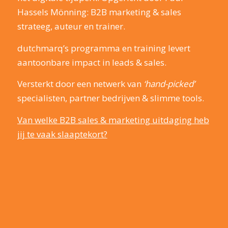
Hassels Mönning: B2B marketing & sales
strateeg, auteur en trainer.
dutchmarq’s programma en training levert
aantoonbare impact in leads & sales.
Versterkt door een netwerk van
‘hand-picked’
specialisten, partner bedrijven & slimme tools.
Van welke B2B sales & marketing uitdaging heb
jij te vaak slaaptekort?