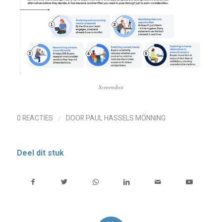
Screenshot
/
0 REACTIES
DOOR
PAUL HASSELS MÖNNING
Deel dit stuk