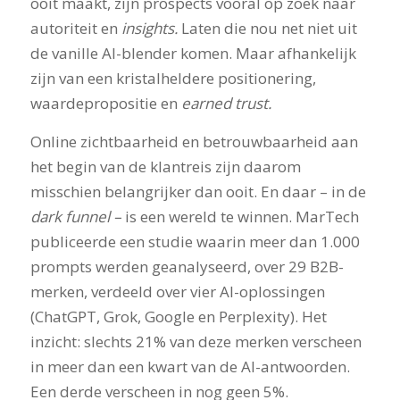
ooit maakt, zijn prospects vooral op zoek naar
autoriteit en
insights.
Laten die nou net niet uit
de vanille AI-blender komen. Maar afhankelijk
zijn van een kristalheldere positionering,
waardepropositie en
earned trust.
Online zichtbaarheid en betrouwbaarheid aan
het begin van de klantreis zijn daarom
misschien belangrijker dan ooit. En daar – in de
dark funnel –
is een wereld te winnen. MarTech
publiceerde een studie waarin meer dan 1.000
prompts werden geanalyseerd, over 29 B2B-
merken, verdeeld over vier AI-oplossingen
(ChatGPT, Grok, Google en Perplexity). Het
inzicht: slechts 21% van deze merken verscheen
in meer dan een kwart van de AI-antwoorden.
Een derde verscheen in nog geen 5%.