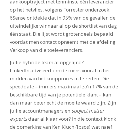
aankooptraject met tenminste één leverancier
op het netvlies, volgens Forrester onderzoek.
6Sense ontdekte dat in 95% van de gevallen de
uiteindelijke winnaar al op de shortlist van dag
één staat. Die lijst wordt grotendeels bepaald
voordat men contact opneemt met de afdeling
Verkoop van die toeleveranciers.
Jullie hybride team al opgelijnd?
LinkedIn adviseert om de mens vooral in het
midden van het koopproces in te zetten. Die
speeddate – immers maximaal zo’n 17% van de
beschikbare tijd van je potentiële klant – kan
dan maar beter écht de moeite waard zijn
.
Zijn
jullie accountmanagers en
subject matter
experts
daar al klaar voor? In die context klonk
de opmerking van Ken Kluch (Ipsos) wat naïef: