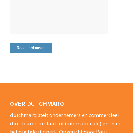
OVER DUTCHMARQ
dutchmarq stelt ondernemers en commercieel
directeuren in staat tot (internationale) groei in
het digitale tijdperk. Opgericht door Paul