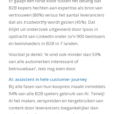
Er gaapt een forse kloof tussen het belang dat
B2B kopers hechten aan expertise als bron van
vertrouwen (86%) versus het aantal leveranciers
dat als
trustworthy
wordt gezien (45%). Dat
blijkt uit onderzoek uitgevoerd door Ipsos in
opdracht van LinkedIn onder zo’n 900 beslissers
en beïnvloeders in B2B in 7 landen.
Voordat je denkt: ‘ik vind ook minder dan 50%
van alle automerken interessant of
betrouwbaar’, lees nog even door.
AI: assistent in hele customer journey
Bij alle fasen van hun koopreis maakt inmiddels
94% van alle B2B spelers gebruik van AI. Terwijl
AI het maken, verspreiden en hergebruiken van
content door leveranciers toegankelijker dan