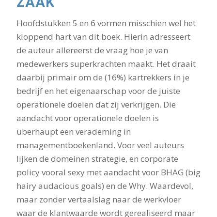
ZAAK
Hoofdstukken 5 en 6 vormen misschien wel het
kloppend hart van dit boek. Hierin adresseert
de auteur allereerst de vraag hoe je van
medewerkers superkrachten maakt. Het draait
daarbij primair om de (16%) kartrekkers in je
bedrijf en het eigenaarschap voor de juiste
operationele doelen dat zij verkrijgen. Die
aandacht voor operationele doelen is
überhaupt een verademing in
managementboekenland. Voor veel auteurs
lijken de domeinen strategie, en corporate
policy vooral sexy met aandacht voor BHAG (big
hairy audacious goals) en de Why. Waardevol,
maar zonder vertaalslag naar de werkvloer
waar de klantwaarde wordt gerealiseerd maar