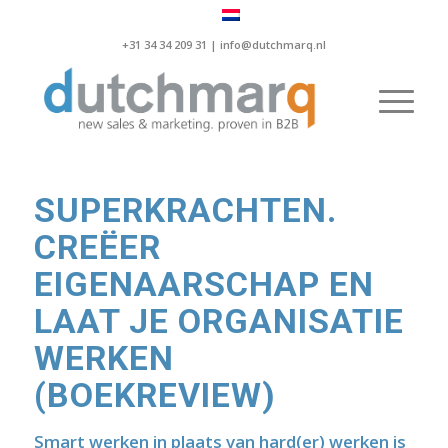
+31 34 34 209 31 |
info@dutchmarq.nl
SUPERKRACHTEN.
CREËER
EIGENAARSCHAP EN
LAAT JE ORGANISATIE
WERKEN
(BOEKREVIEW)
Smart werken in plaats van hard(er) werken is