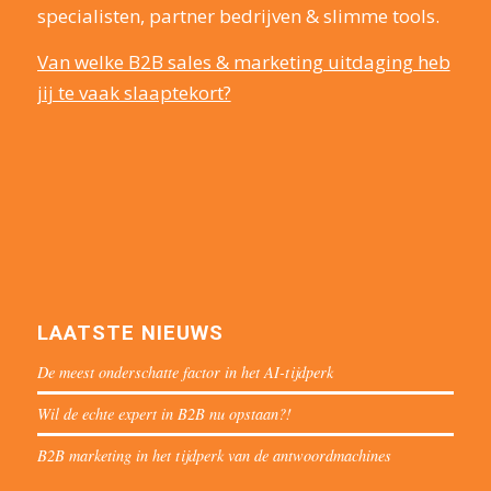
specialisten, partner bedrijven & slimme tools.
Van welke B2B sales & marketing uitdaging heb
jij te vaak slaaptekort?
LAATSTE NIEUWS
De meest onderschatte factor in het AI-tijdperk
Wil de echte expert in B2B nu opstaan?!
B2B marketing in het tijdperk van de antwoordmachines