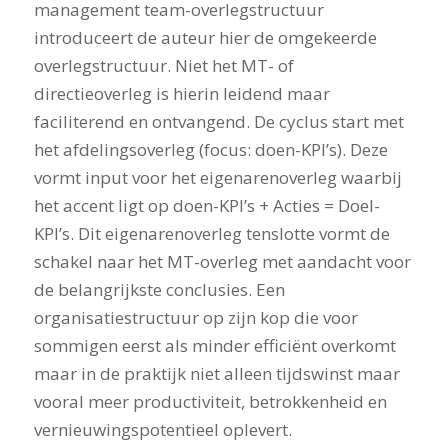
management team-overlegstructuur
introduceert de auteur hier de omgekeerde
overlegstructuur. Niet het MT- of
directieoverleg is hierin leidend maar
faciliterend en ontvangend. De cyclus start met
het afdelingsoverleg (focus: doen-KPI’s). Deze
vormt input voor het eigenarenoverleg waarbij
het accent ligt op doen-KPI’s + Acties = Doel-
KPI’s. Dit eigenarenoverleg tenslotte vormt de
schakel naar het MT-overleg met aandacht voor
de belangrijkste conclusies. Een
organisatiestructuur op zijn kop die voor
sommigen eerst als minder efficiënt overkomt
maar in de praktijk niet alleen tijdswinst maar
vooral meer productiviteit, betrokkenheid en
vernieuwingspotentieel oplevert.