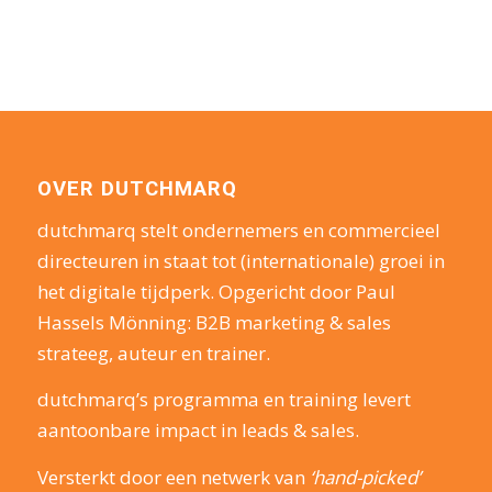
OVER DUTCHMARQ
dutchmarq stelt ondernemers en commercieel
directeuren in staat tot (internationale) groei in
het digitale tijdperk. Opgericht door Paul
Hassels Mönning: B2B marketing & sales
strateeg, auteur en trainer.
dutchmarq’s programma en training levert
aantoonbare impact in leads & sales.
Versterkt door een netwerk van
‘hand-picked’