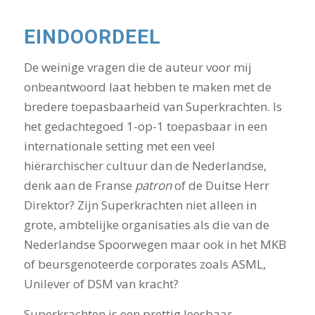
EINDOORDEEL
De weinige vragen die de auteur voor mij
onbeantwoord laat hebben te maken met de
bredere toepasbaarheid van Superkrachten. Is
het gedachtegoed 1-op-1 toepasbaar in een
internationale setting met een veel
hiërarchischer cultuur dan de Nederlandse,
denk aan de Franse
patron
of de Duitse Herr
Direktor? Zijn Superkrachten niet alleen in
grote, ambtelijke organisaties als die van de
Nederlandse Spoorwegen maar ook in het MKB
of beursgenoteerde corporates zoals ASML,
Unilever of DSM van kracht?
Superkrachten is een prettig leesbaar,