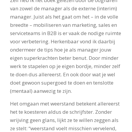
Zelf heb ik het boek gelezen door de oogharen
van zowel de manager als de externe (interim)
manager. Juist als het gaat om het – in de volle
breedte – mobiliseren van marketing, sales en
serviceteams in B2B is er vaak de nodige ruimte
voor verbetering. Herkenbaar vond ik daarbij
ondermeer de tips hoe je als manager jouw
eigen superkrachten beter benut. Door minder
werk te stapelen op je eigen bordje, minder zelf
te doen dus allereerst. En ook door wat je wel
doet gewoon supergoed te doen en tenslotte
(mentaal) aanwezig te zijn.
Het omgaan met weerstand betekent allereerst
het te koesteren aldus de schrijfster. Zonder
wrijving geen glans, lijkt ze te willen zeggen als
ze stelt: “weerstand voelt misschien vervelend,