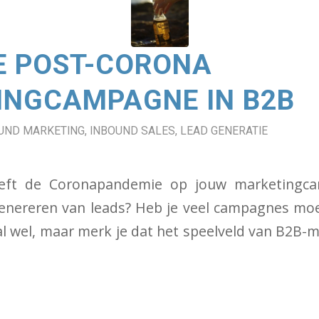
E POST-CORONA
INGCAMPAGNE IN B2B
UND MARKETING
,
INBOUND SALES
,
LEAD GENERATIE
eft de Coronapandemie op jouw marketingc
enereren van leads? Heb je veel campagnes moet
aal wel, maar merk je dat het speelveld van B2B-m