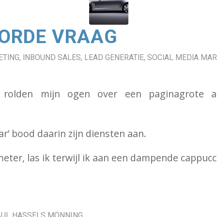
ORDE VRAAG
ETING
,
INBOUND SALES
,
LEAD GENERATIE
,
SOCIAL MEDIA MAR
 rolden mijn ogen over een paginagrote a
ar’ bood daarin zijn diensten aan.
eter, las ik terwijl ik aan een dampende cappucc
AUL HASSELS MÖNNING