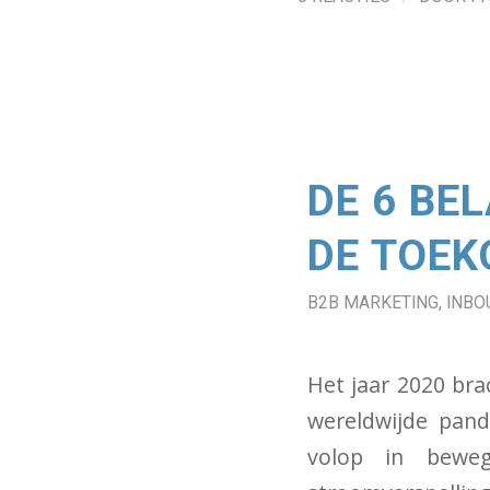
DE 6 BE
DE TOEK
B2B MARKETING
,
INBO
Het jaar 2020 bra
wereldwijde pand
volop in beweg