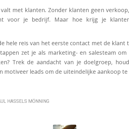
of valt met klanten. Zonder klanten geen verkoop
t voor je bedrijf. Maar hoe krijg je klant
e hele reis van het eerste contact met de klant t
tappen zet je als marketing- en salesteam om
en? Trek de aandacht van je doelgroep, hou
 motiveer leads om de uiteindelijke aankoop te
AUL HASSELS MÖNNING