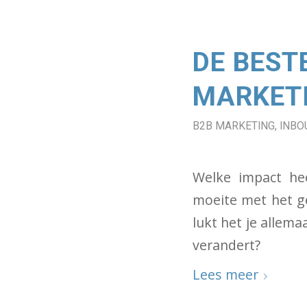
DE BEST
MARKET
B2B MARKETING
,
INBO
Welke impact he
moeite met het g
lukt het je allem
verandert?
Lees meer