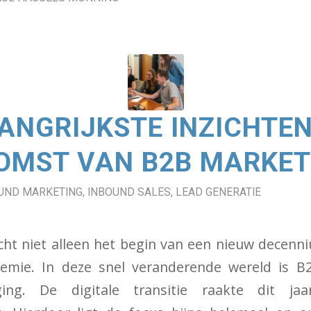
LANGRIJKSTE INZICHTE
OMST VAN B2B MARKET
UND MARKETING
,
INBOUND SALES
,
LEAD GENERATIE
cht niet alleen het begin van een nieuw decen
emie. In deze snel veranderende wereld is 
ing. De digitale transitie raakte dit jaa