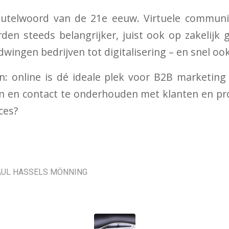
sleutelwoord van de 21e eeuw. Virtuele communi
den steeds belangrijker, juist ook op zakelijk 
ingen bedrijven tot digitalisering – en snel ook
n: online is dé ideale plek voor B2B marketin
en en contact te onderhouden met klanten en pr
ces?
AUL HASSELS MÖNNING