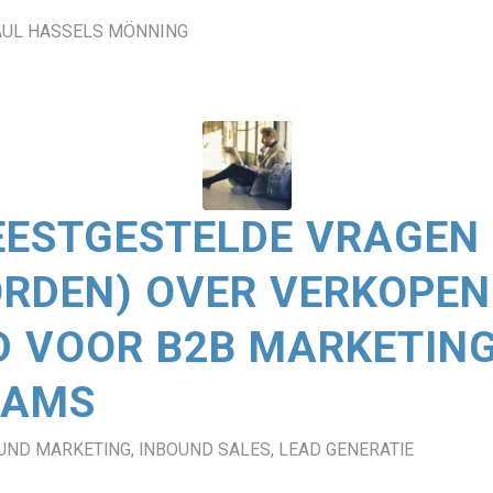
AUL HASSELS MÖNNING
EESTGESTELDE VRAGEN 
RDEN) OVER VERKOPEN
 VOOR B2B MARKETING
EAMS
UND MARKETING
,
INBOUND SALES
,
LEAD GENERATIE