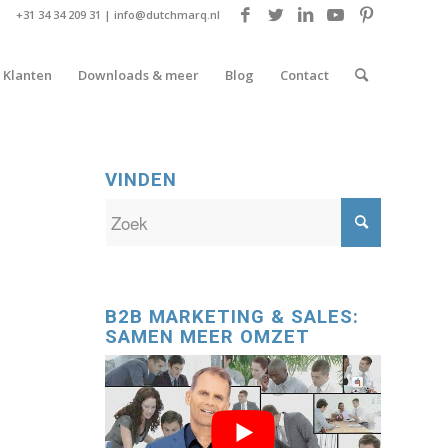
+31 34 34 209 31 |
info@dutchmarq.nl
Klanten
Downloads & meer
Blog
Contact
VINDEN
B2B MARKETING & SALES:
SAMEN MEER OMZET