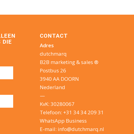
LLEEN
CONTACT
 DIE
Adres
dutchmarq
B2B marketing & sales ®
Postbus 26
3940 AA DOORN
Nederland
—
KvK: 30280067
Telefoon:
+31 34 34 209 31
WhatsApp Business
E-mail:
info@dutchmarq.nl