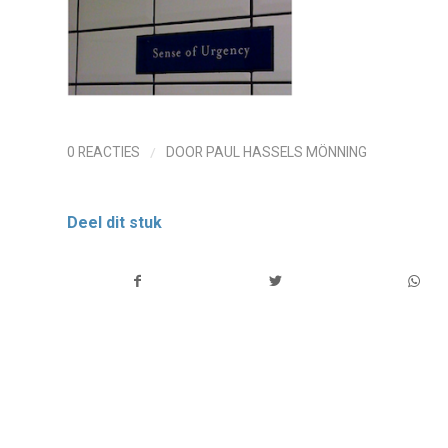
/
0 REACTIES
DOOR
PAUL HASSELS MÖNNING
Deel dit stuk