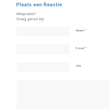
Plaats een Reactie
Meepraten?
Draag gerust bij!
*
Naam
*
E-mail
Site