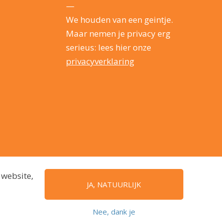
—
We houden van een geintje.
Maar nemen je privacy erg
serieus: lees hier onze
privacyverklaring
 website,
JA, NATUURLIJK
Nee, dank je