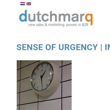
SENSE OF URGENCY |