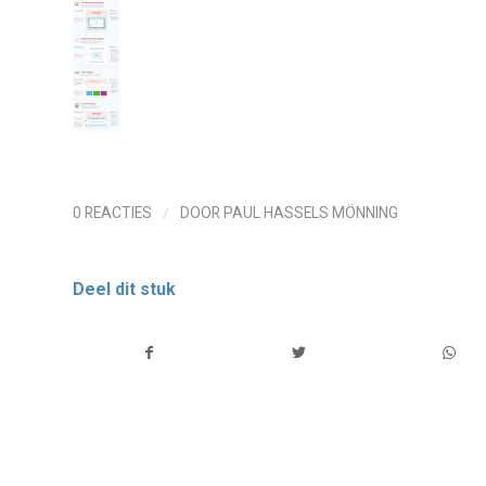
/
0 REACTIES
DOOR
PAUL HASSELS MÖNNING
Deel dit stuk