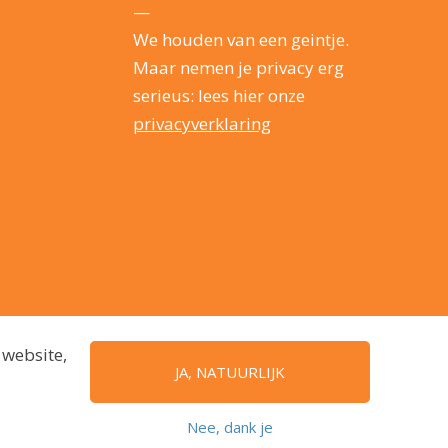
—
We houden van een geintje.
Maar nemen je privacy erg
serieus: lees hier onze
privacyverklaring
 website,
JA, NATUURLIJK
Nee, dank je