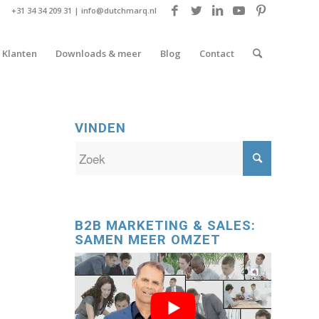
+31 34 34 209 31 |
info@dutchmarq.nl
Klanten
Downloads & meer
Blog
Contact
VINDEN
B2B MARKETING & SALES:
SAMEN MEER OMZET