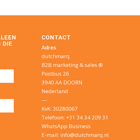
LLEEN
CONTACT
 DIE
Adres
dutchmarq
B2B marketing & sales ®
Postbus 26
3940 AA DOORN
Nederland
—
KvK: 30280067
Telefoon:
+31 34 34 209 31
WhatsApp Business
E-mail:
info@dutchmarq.nl