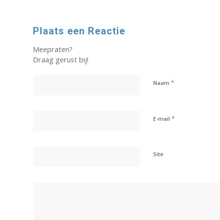
Plaats een Reactie
Meepraten?
Draag gerust bij!
*
Naam
*
E-mail
Site