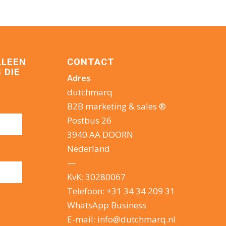
LLEEN
CONTACT
 DIE
Adres
dutchmarq
B2B marketing & sales ®
Postbus 26
3940 AA DOORN
Nederland
—
KvK: 30280067
Telefoon:
+31 34 34 209 31
WhatsApp Business
E-mail:
info@dutchmarq.nl