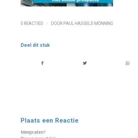
/
0 REACTIES
DOOR
PAUL HASSELS MÖNNING
Deel dit stuk
Plaats een Reactie
Meepraten?