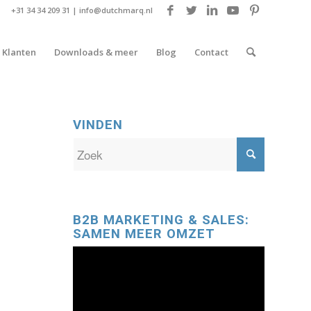
+31 34 34 209 31 |
info@dutchmarq.nl
Klanten
Downloads & meer
Blog
Contact
VINDEN
B2B MARKETING & SALES:
SAMEN MEER OMZET