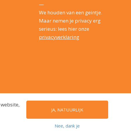
—
We houden van een geintje.
Maar nemen je privacy erg
serieus: lees hier onze
privacyverklaring
 website,
JA, NATUURLIJK
Nee, dank je