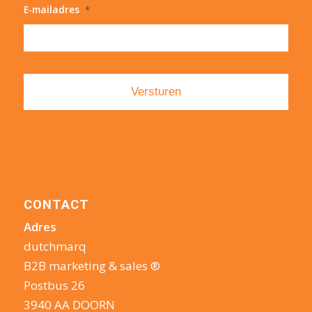
E-mailadres
*
CONTACT
Adres
dutchmarq
B2B marketing & sales ®
Postbus 26
3940 AA DOORN