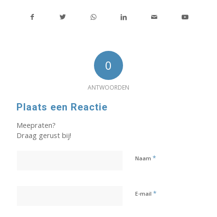
0
ANTWOORDEN
Plaats een Reactie
Meepraten?
Draag gerust bij!
*
Naam
*
E-mail