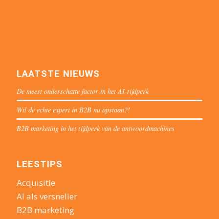
LAATSTE NIEUWS
De meest onderschatte factor in het AI-tijdperk
Wil de echte expert in B2B nu opstaan?!
B2B marketing in het tijdperk van de antwoordmachines
LEESTIPS
Acquisitie
AI als versneller
B2B marketing