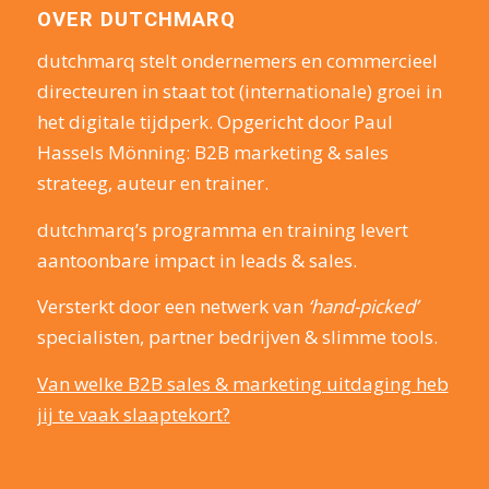
OVER DUTCHMARQ
dutchmarq stelt ondernemers en commercieel
directeuren in staat tot (internationale) groei in
het digitale tijdperk. Opgericht door Paul
Hassels Mönning: B2B marketing & sales
strateeg, auteur en trainer.
dutchmarq’s programma en training levert
aantoonbare impact in leads & sales.
Versterkt door een netwerk van
‘hand-picked’
specialisten, partner bedrijven & slimme tools.
Van welke B2B sales & marketing uitdaging heb
jij te vaak slaaptekort?