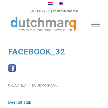
+31 34 34 209 31 |
info@dutchmarq.nl
FACEBOOK_32
/
0 REACTIES
DOOR
PRONAMIC
Deel dit stuk