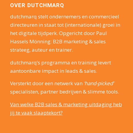
OVER DUTCHMARQ
dutchmarq stelt ondernemers en commercieel
directeuren in staat tot (internationale) groei in
het digitale tijdperk. Opgericht door Paul
Hassels Mönning: B2B marketing & sales
strateeg, auteur en trainer.
dutchmarq’s programma en training levert
aantoonbare impact in leads & sales.
Versterkt door een netwerk van
‘hand-picked’
specialisten, partner bedrijven & slimme tools.
Van welke B2B sales & marketing uitdaging heb
jij te vaak slaaptekort?