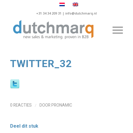
+31 34 34 209 31 |
info@dutchmarq.nl
TWITTER_32
/
0 REACTIES
DOOR
PRONAMIC
Deel dit stuk