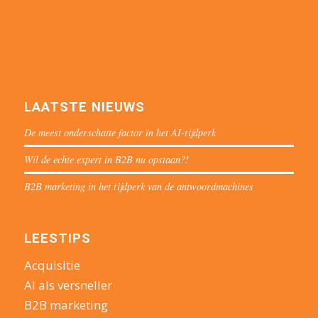
LAATSTE NIEUWS
De meest onderschatte factor in het AI-tijdperk
Wil de echte expert in B2B nu opstaan?!
B2B marketing in het tijdperk van de antwoordmachines
LEESTIPS
Acquisitie
AI als versneller
B2B marketing