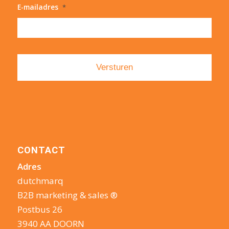
E-mailadres
*
CONTACT
Adres
dutchmarq
B2B marketing & sales ®
Postbus 26
3940 AA DOORN