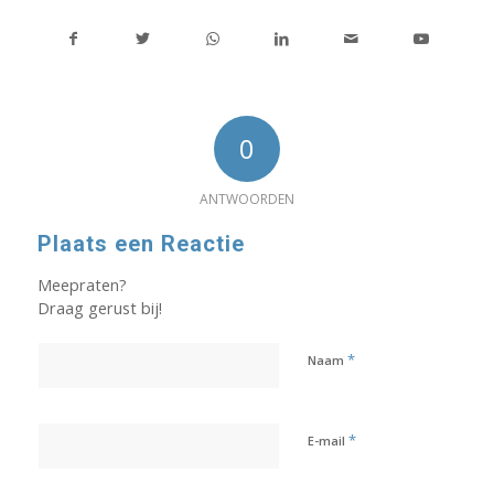
0
ANTWOORDEN
Plaats een Reactie
Meepraten?
Draag gerust bij!
*
Naam
*
E-mail