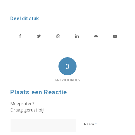
Deel dit stuk
0
ANTWOORDEN
Plaats een Reactie
Meepraten?
Draag gerust bij!
*
Naam