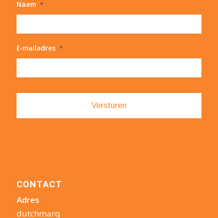
Naam
*
E-mailadres
*
CONTACT
Adres
dutchmarq