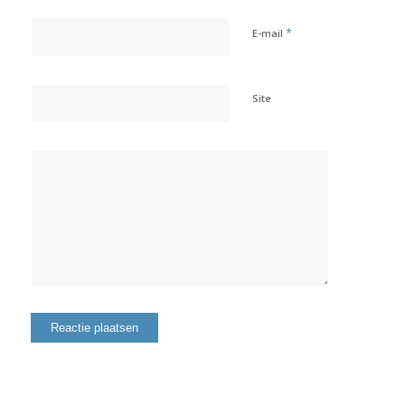
*
E-mail
Site