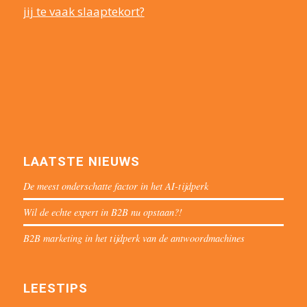
jij te vaak slaaptekort?
LAATSTE NIEUWS
De meest onderschatte factor in het AI-tijdperk
Wil de echte expert in B2B nu opstaan?!
B2B marketing in het tijdperk van de antwoordmachines
LEESTIPS