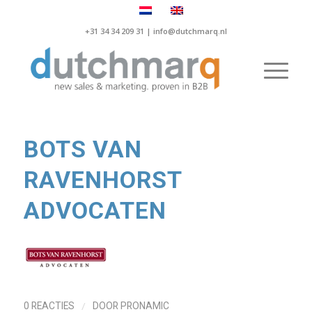
+31 34 34 209 31 |
info@dutchmarq.nl
BOTS VAN
RAVENHORST
ADVOCATEN
/
0 REACTIES
DOOR
PRONAMIC