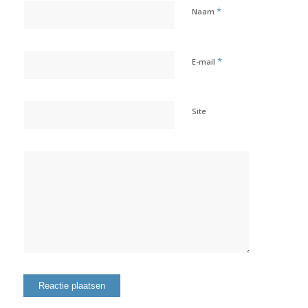
*
Naam
*
E-mail
Site