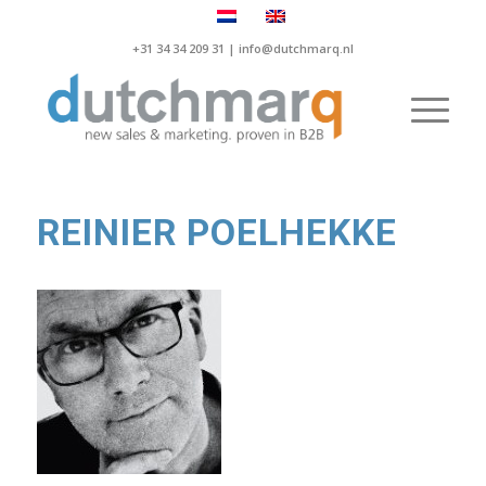
+31 34 34 209 31 |
info@dutchmarq.nl
REINIER POELHEKKE