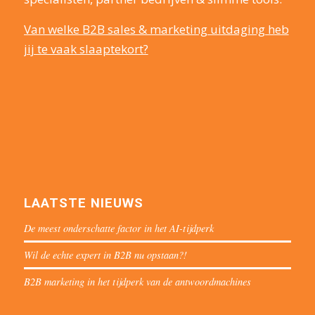
Van welke B2B sales & marketing uitdaging heb
jij te vaak slaaptekort?
LAATSTE NIEUWS
De meest onderschatte factor in het AI-tijdperk
Wil de echte expert in B2B nu opstaan?!
B2B marketing in het tijdperk van de antwoordmachines