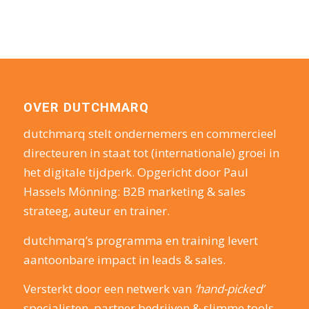
OVER DUTCHMARQ
dutchmarq stelt ondernemers en commercieel
directeuren in staat tot (internationale) groei in
het digitale tijdperk. Opgericht door Paul
Hassels Mönning: B2B marketing & sales
strateeg, auteur en trainer.
dutchmarq’s programma en training levert
aantoonbare impact in leads & sales.
Versterkt door een netwerk van
‘hand-picked’
specialisten, partner bedrijven & slimme tools.