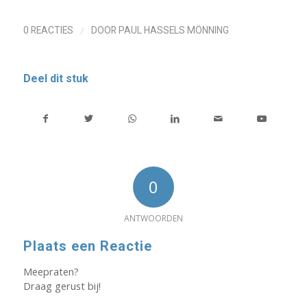
/
0 REACTIES
DOOR
PAUL HASSELS MÖNNING
Deel dit stuk
0
ANTWOORDEN
Plaats een Reactie
Meepraten?
Draag gerust bij!