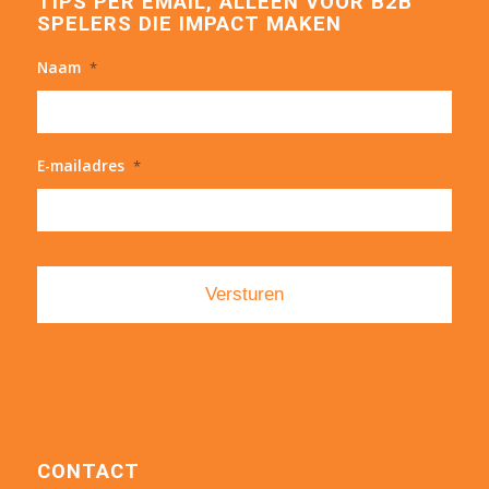
TIPS PER EMAIL, ALLEEN VOOR B2B
SPELERS DIE IMPACT MAKEN
Naam
*
E-mailadres
*
CONTACT