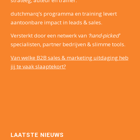
strateeg, auteur en trainer.
dutchmarq’s programma en training levert
aantoonbare impact in leads & sales.
Versterkt door een netwerk van
‘hand-picked’
specialisten, partner bedrijven & slimme tools.
Van welke B2B sales & marketing uitdaging heb
jij te vaak slaaptekort?
LAATSTE NIEUWS