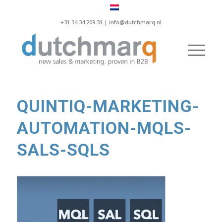
+31 34 34 209 31 |
info@dutchmarq.nl
QUINTIQ-MARKETING-
AUTOMATION-MQLS-
SALS-SQLS