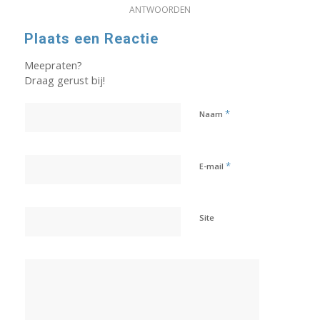
ANTWOORDEN
Plaats een Reactie
Meepraten?
Draag gerust bij!
*
Naam
*
E-mail
Site