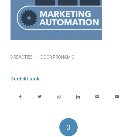
/
0 REACTIES
DOOR
PRONAMIC
Deel dit stuk
0