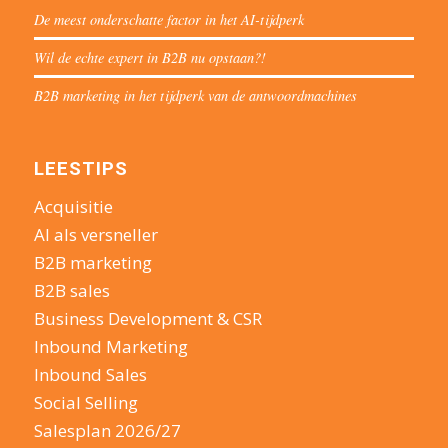
De meest onderschatte factor in het AI-tijdperk
Wil de echte expert in B2B nu opstaan?!
B2B marketing in het tijdperk van de antwoordmachines
LEESTIPS
Acquisitie
AI als versneller
B2B marketing
B2B sales
Business Development & CSR
Inbound Marketing
Inbound Sales
Social Selling
Salesplan 2026/27