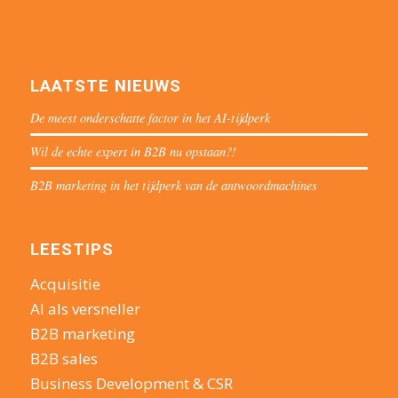
LAATSTE NIEUWS
De meest onderschatte factor in het AI-tijdperk
Wil de echte expert in B2B nu opstaan?!
B2B marketing in het tijdperk van de antwoordmachines
LEESTIPS
Acquisitie
AI als versneller
B2B marketing
B2B sales
Business Development & CSR