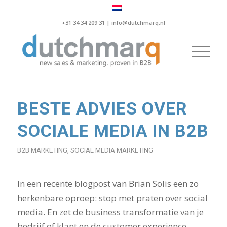
+31 34 34 209 31 |
info@dutchmarq.nl
BESTE ADVIES OVER
SOCIALE MEDIA IN B2B
B2B MARKETING
,
SOCIAL MEDIA MARKETING
In een recente blogpost van Brian Solis een zo
herkenbare oproep: stop met praten over social
media. En zet de business transformatie van je
bedrijf of klant en de customer experience