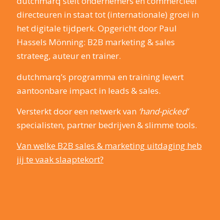
dutchmarq stelt ondernemers en commercieel
directeuren in staat tot (internationale) groei in
het digitale tijdperk. Opgericht door Paul
Hassels Mönning: B2B marketing & sales
strateeg, auteur en trainer.
dutchmarq’s programma en training levert
aantoonbare impact in leads & sales.
Versterkt door een netwerk van
‘hand-picked’
specialisten, partner bedrijven & slimme tools.
Van welke B2B sales & marketing uitdaging heb
jij te vaak slaaptekort?