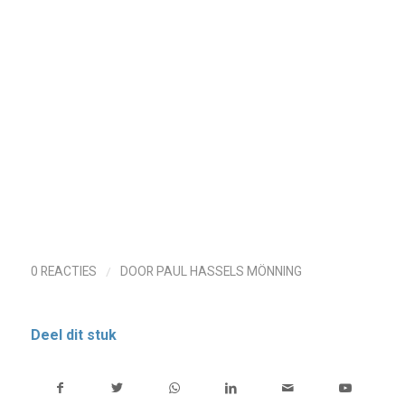
/
0 REACTIES
DOOR
PAUL HASSELS MÖNNING
Deel dit stuk