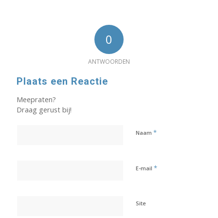
0
ANTWOORDEN
Plaats een Reactie
Meepraten?
Draag gerust bij!
*
Naam
*
E-mail
Site