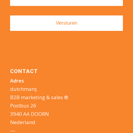
CONTACT
Adres
dutchmarq
B2B marketing & sales ®
Postbus 26
3940 AA DOORN
Nederland
—