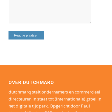
OVER DUTCHMARQ
dutchmarq stelt ondernemers en commercieel
directeuren in staat tot (internationale) groei in
het digitale tijdperk. Opgericht door Paul