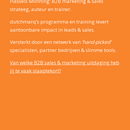
Hassels Mönning: B2B marketing & sales
strateeg, auteur en trainer.
dutchmarq’s programma en training levert
aantoonbare impact in leads & sales.
Versterkt door een netwerk van
‘hand-picked’
specialisten, partner bedrijven & slimme tools.
Van welke B2B sales & marketing uitdaging heb
jij te vaak slaaptekort?