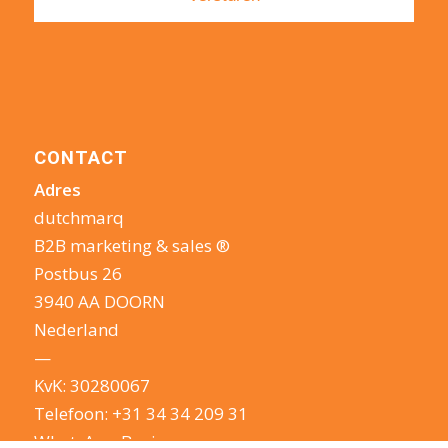
CONTACT
Adres
dutchmarq
B2B marketing & sales ®
Postbus 26
3940 AA DOORN
Nederland
—
KvK: 30280067
Telefoon:
+31 34 34 209 31
WhatsApp Business