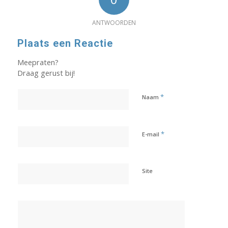
ANTWOORDEN
Plaats een Reactie
Meepraten?
Draag gerust bij!
*
Naam
*
E-mail
Site