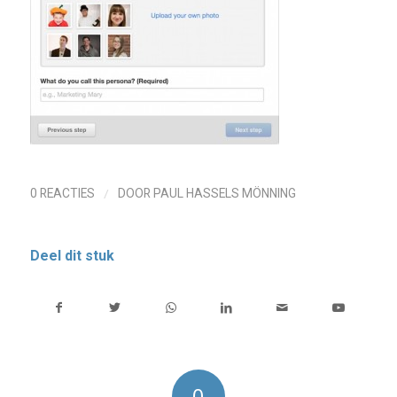
/
0 REACTIES
DOOR
PAUL HASSELS MÖNNING
Deel dit stuk
0