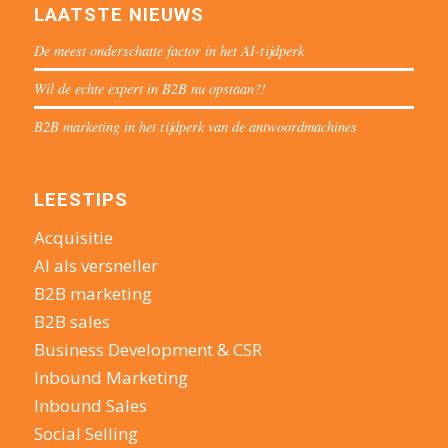
LAATSTE NIEUWS
De meest onderschatte factor in het AI-tijdperk
Wil de echte expert in B2B nu opstaan?!
B2B marketing in het tijdperk van de antwoordmachines
LEESTIPS
Acquisitie
AI als versneller
B2B marketing
B2B sales
Business Development & CSR
Inbound Marketing
Inbound Sales
Social Selling