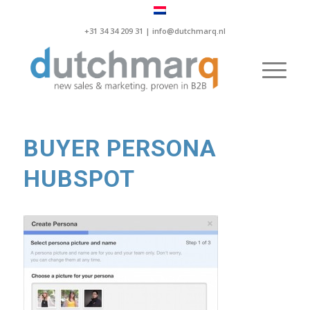
+31 34 34 209 31 |
info@dutchmarq.nl
BUYER PERSONA
HUBSPOT