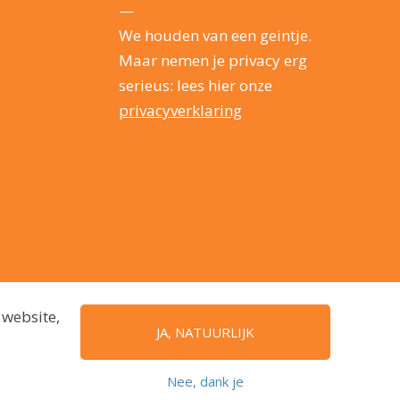
—
We houden van een geintje.
Maar nemen je privacy erg
serieus: lees hier onze
privacyverklaring
 website,
JA, NATUURLIJK
Nee, dank je