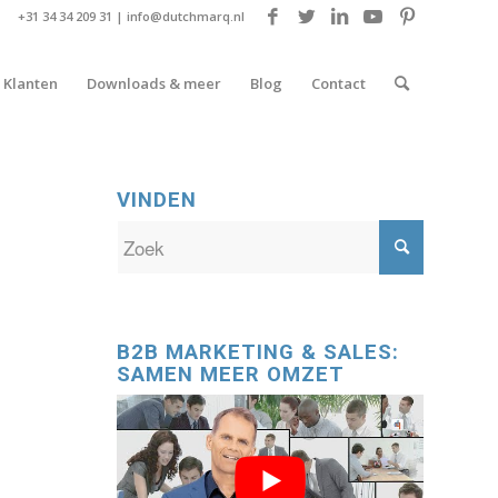
+31 34 34 209 31 |
info@dutchmarq.nl
Klanten
Downloads & meer
Blog
Contact
VINDEN
B2B MARKETING & SALES:
SAMEN MEER OMZET