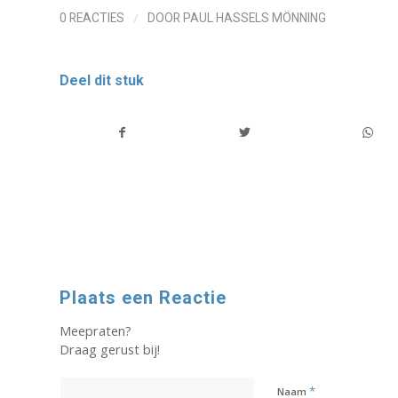
/
0 REACTIES
DOOR
PAUL HASSELS MÖNNING
Deel dit stuk
Plaats een Reactie
Meepraten?
Draag gerust bij!
*
Naam