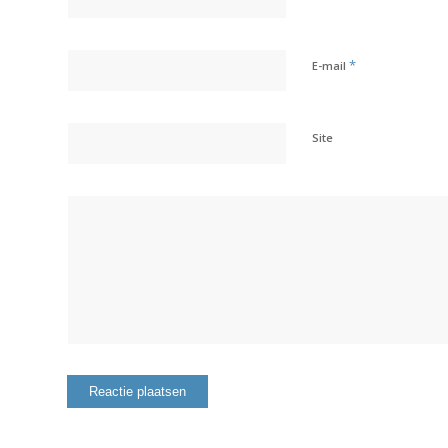
*
E-mail
Site