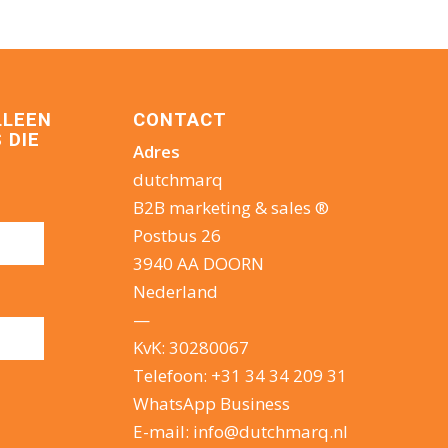
LLEEN
CONTACT
 DIE
Adres
dutchmarq
B2B marketing & sales ®
Postbus 26
3940 AA DOORN
Nederland
—
KvK: 30280067
Telefoon:
+31 34 34 209 31
WhatsApp Business
E-mail:
info@dutchmarq.nl