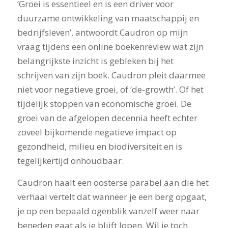
‘Groei is essentieel en is een driver voor
duurzame ontwikkeling van maatschappij en
bedrijfsleven’, antwoordt Caudron op mijn
vraag tijdens een online boekenreview wat zijn
belangrijkste inzicht is gebleken bij het
schrijven van zijn boek. Caudron pleit daarmee
niet voor negatieve groei, of ‘de-growth’. Of het
tijdelijk stoppen van economische groei. De
groei van de afgelopen decennia heeft echter
zoveel bijkomende negatieve impact op
gezondheid, milieu en biodiversiteit en is
tegelijkertijd onhoudbaar.
Caudron haalt een oosterse parabel aan die het
verhaal vertelt dat wanneer je een berg opgaat,
je op een bepaald ogenblik vanzelf weer naar
beneden gaat als je blijft lopen. Wil je toch