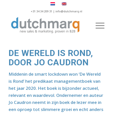
+31 34 34 209 31 |
info@dutchmarq.nl
DE WERELD IS ROND,
DOOR JO CAUDRON
Middenin de smart lockdown won
‘De Wereld
is Rond’
het predikaat managementboek van
het jaar 2020. Het boek is bijzonder actueel,
relevant en waardevol. Ondernemer en auteur
Jo Caudron neemt in zijn boek de lezer mee in
een oproep tot slimmere groei en echt anders