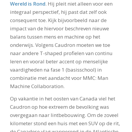
Wereld is Rond
. Hij pleit niet alleen voor een
integraal perspectief, hij past dat zelf ook
consequent toe. Kijk bijvoorbeeld naar de
impact van de hiervoor beschreven nieuwe
balans tussen mens en machine op het
onderwijs. Volgens Caudron moeten we toe
naar andere T-shaped profielen van continu
leren en vooral beter accent op menselijke
vaardigheden na fase 1 (basisschool) in
combinatie met aandacht voor MMC: Man
Machine Collaboration.
Op vakantie in het oosten van Canada viel het
Caudron op hoe extreem de bevolking was
overgegaan naar lintbebouwing. Om de zoveel
kilometer stond een huis met een SUV op de rit,
de Canadese vlag wapperend in de Atlantische