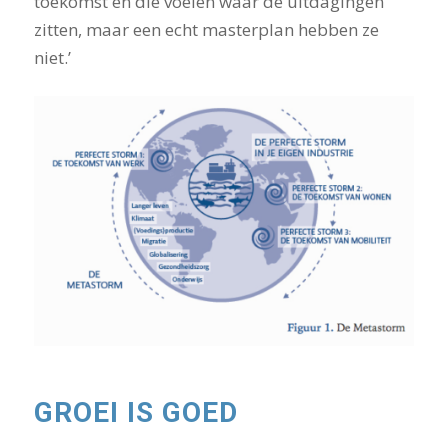
toekomst en die voelen waar de uitdagingen
zitten, maar een echt masterplan hebben ze
niet.’
GROEI IS GOED