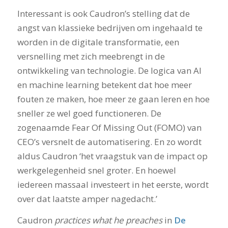
Interessant is ook Caudron’s stelling dat de
angst van klassieke bedrijven om ingehaald te
worden in de digitale transformatie, een
versnelling met zich meebrengt in de
ontwikkeling van technologie. De logica van AI
en machine learning betekent dat hoe meer
fouten ze maken, hoe meer ze gaan leren en hoe
sneller ze wel goed functioneren. De
zogenaamde Fear Of Missing Out (FOMO) van
CEO’s versnelt de automatisering. En zo wordt
aldus Caudron ‘het vraagstuk van de impact op
werkgelegenheid snel groter. En hoewel
iedereen massaal investeert in het eerste, wordt
over dat laatste amper nagedacht.’
Caudron
practices what he preaches
in
De