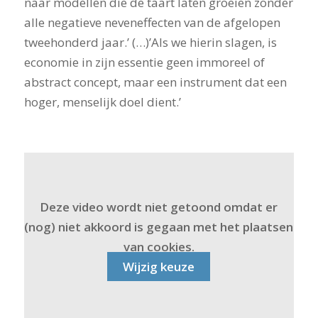
naar modellen die de taart laten groeien zonder
alle negatieve neveneffecten van de afgelopen
tweehonderd jaar.’ (…)’Als we hierin slagen, is
economie in zijn essentie geen immoreel of
abstract concept, maar een instrument dat een
hoger, menselijk doel dient.’
Deze video wordt niet getoond omdat er
(nog) niet akkoord is gegaan met het plaatsen
van cookies.
Wijzig keuze