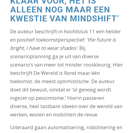
KLAAR VOOR, HET IS
ALLEEN NOG MAAR EEN
KWESTIE VAN MINDSHIFT’
De auteur beschrijft in hoofdstuk 11 een helder
en positief toekomstperspectief:
‘the future is
bright, I have to wear shades’.
Bij
scenarioplanning ga je uit van diverse
scenario’s van meer tot minder rooskleurig. Hier
beschrijft De Wereld is Rond maar één
toekomst: de meest optimistische. De auteur
doet dit bewust, omdat er ‘al genoeg wordt
ingezet op pessimisme.’ Hierin passeren
diverse, heel tastbare ideeën over de wereld van
werken, wonen en mobiliteit de revue.
Uiteraard gaan automatisering, robotisering en