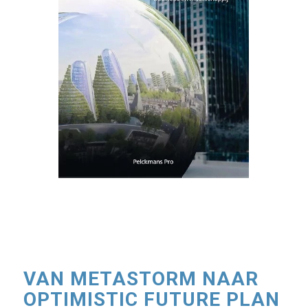
VAN METASTORM NAAR
OPTIMISTIC FUTURE PLAN