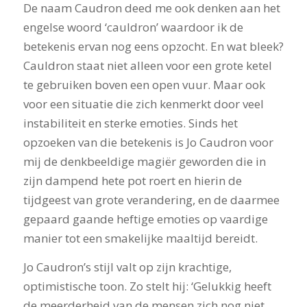
De naam Caudron deed me ook denken aan het
engelse woord ‘cauldron’ waardoor ik de
betekenis ervan nog eens opzocht. En wat bleek?
Cauldron staat niet alleen voor een grote ketel
te gebruiken boven een open vuur. Maar ook
voor een situatie die zich kenmerkt door veel
instabiliteit en sterke emoties. Sinds het
opzoeken van die betekenis is Jo Caudron voor
mij de denkbeeldige magiër geworden die in
zijn dampend hete pot roert en hierin de
tijdgeest van grote verandering, en de daarmee
gepaard gaande heftige emoties op vaardige
manier tot een smakelijke maaltijd bereidt.
Jo Caudron’s stijl valt op zijn krachtige,
optimistische toon. Zo stelt hij: ‘Gelukkig heeft
de meerderheid van de mensen zich nog niet