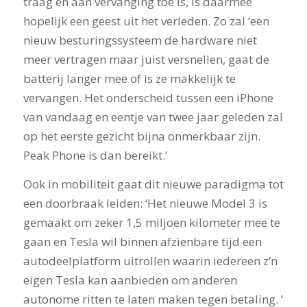
traag en aan vervanging toe is, is daarmee
hopelijk een geest uit het verleden. Zo zal ‘een
nieuw besturingssysteem de hardware niet
meer vertragen maar juist versnellen, gaat de
batterij langer mee of is ze makkelijk te
vervangen. Het onderscheid tussen een iPhone
van vandaag en eentje van twee jaar geleden zal
op het eerste gezicht bijna onmerkbaar zijn.
Peak Phone is dan bereikt.’
Ook in mobiliteit gaat dit nieuwe paradigma tot
een doorbraak leiden: ‘Het nieuwe Model 3 is
gemaakt om zeker 1,5 miljoen kilometer mee te
gaan en Tesla wil binnen afzienbare tijd een
autodeelplatform uitrollen waarin iedereen z’n
eigen Tesla kan aanbieden om anderen
autonome ritten te laten maken tegen betaling. ‘