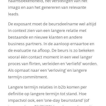
naamsbekendheid, het verstevigen van het
imago en aan het genereren van relevante
leads.
De exposant moet de beursdeelname wel altijd
in context zien van een langere relatie met
bestaande en nieuwe klanten en andere
business partners. In de aanloop ernaartoe en
de evaluatie na afloop. De beurs is zo bekeken
vooral één contact moment in een veel langer
proces van flirten, verleiden en ‘verliefd’ worden.
Als opmaat naar een ‘verloving’ en langere
termijn commitment.
Langere termijn relaties in b2b komen per
definitie op langere termijn tot stand. Hoe
impactvol ook, een ‘one-day beursstand’ (of