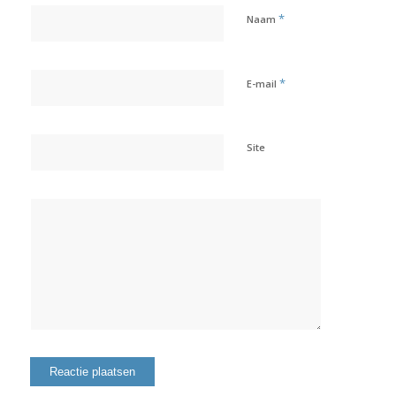
*
Naam
*
E-mail
Site