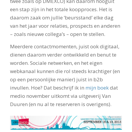
twee zoals op DMEXCO) kan daarom hooguit
een stap zijn in het totale koopproces. Het is
daarom zaak om jullie ‘beursstand’ elke dag
van het jaar voor relaties, prospects en anderen
– zoals nieuwe collega’s – open te stellen.
Meerdere contactmomenten, juist ook digitaal,
dienen daarom verder ontwikkeld en benut te
worden. Sociale netwerken, en het eigen
webkanaal kunnen die rol steeds krachtiger (en
op een persoonlijke manier) juist in b2b
invullen. Hoe? Dat beschrijf ik in
mijn boek
dat
medio november uitkomt via uitgeverij Van
Duuren (en nu al te reserveren is overigens).