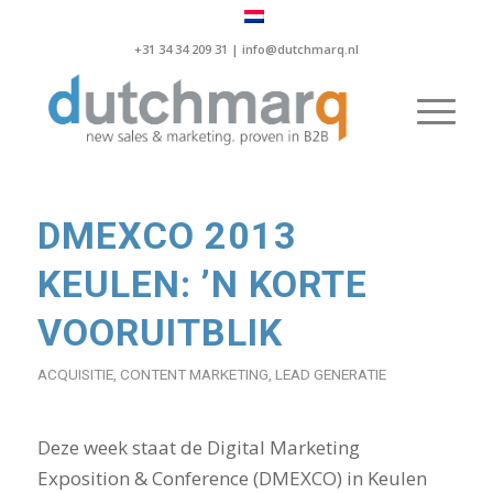
+31 34 34 209 31 |
info@dutchmarq.nl
DMEXCO 2013
KEULEN: ’N KORTE
VOORUITBLIK
ACQUISITIE
,
CONTENT MARKETING
,
LEAD GENERATIE
Deze week staat de Digital Marketing
Exposition & Conference (DMEXCO) in Keulen