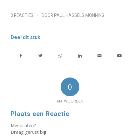
/
0 REACTIES
DOOR
PAUL HASSELS MÖNNING
Deel dit stuk
0
ANTWOORDEN
Plaats een Reactie
Meepraten?
Draag gerust bij!