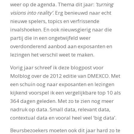
weer op de agenda. Thema dit jaar:
’turning
visions into reality’
. Erg benieuwd naar echt
nieuwe spelers, topics en verfrissende
invalshoeken. En ook nieuwsgierig naar die
partij die in een ongetwijfeld weer
overdonderend aanbod aan exposanten en
lezingen het verschil weet te maken.
Vorig jaar schreef ik deze blogpost voor
Molblog over de 2012 editie van DMEXCO. Met
een schuin oog naar exposanten en lezingen
kijkend voorspel ik een vergelijkbare top 10 als
364 dagen geleden. Met zo te zien nog meer
nadruk op data. Small data, relevant data,
contextual data en vooral heel veel ‘big data’.
Beursbezoekers moeten ook dit jaar hard zo te