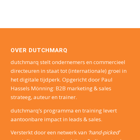
OVER DUTCHMARQ
dutchmarq stelt ondernemers en commercieel
directeuren in staat tot (internationale) groei in
het digitale tijdperk. Opgericht door Paul
Hassels Mönning: B2B marketing & sales
strateeg, auteur en trainer.
dutchmarq’s programma en training levert
aantoonbare impact in leads & sales.
Versterkt door een netwerk van
‘hand-picked’