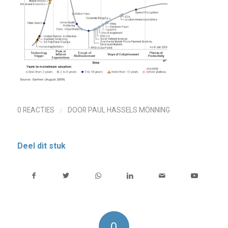
/
0 REACTIES
DOOR
PAUL HASSELS MÖNNING
Deel dit stuk
0