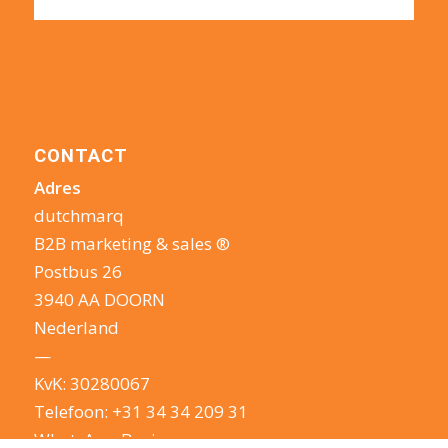
CONTACT
Adres
dutchmarq
B2B marketing & sales ®
Postbus 26
3940 AA DOORN
Nederland
—
KvK: 30280067
Telefoon:
+31 34 34 209 31
WhatsApp Business