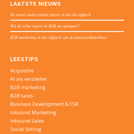
LAATSTE NIEUWS
De meest onderschatte factor in het AI-tijdperk
Wil de echte expert in B2B nu opstaan?!
B2B marketing in het tijdperk van de antwoordmachines
LEESTIPS
Acquisitie
AI als versneller
B2B marketing
B2B sales
Business Development & CSR
Inbound Marketing
Inbound Sales
Social Selling