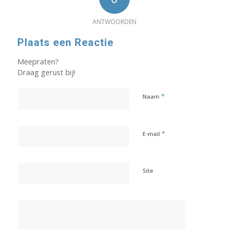
ANTWOORDEN
Plaats een Reactie
Meepraten?
Draag gerust bij!
*
Naam
*
E-mail
Site