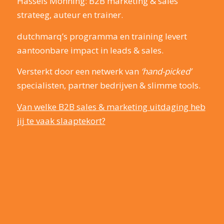
Hassels Mönning: B2B marketing & sales
strateeg, auteur en trainer.
dutchmarq’s programma en training levert
aantoonbare impact in leads & sales.
Versterkt door een netwerk van
‘hand-picked’
specialisten, partner bedrijven & slimme tools.
Van welke B2B sales & marketing uitdaging heb
jij te vaak slaaptekort?