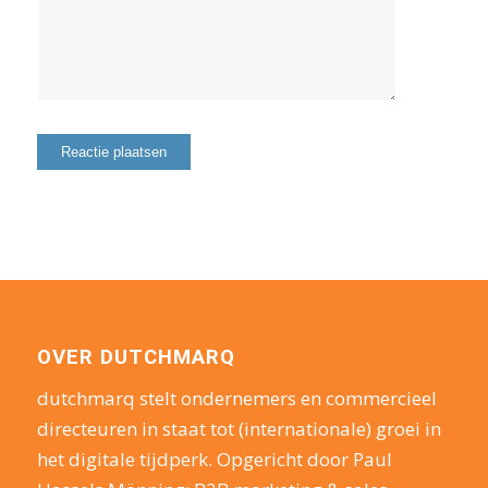
OVER DUTCHMARQ
dutchmarq stelt ondernemers en commercieel
directeuren in staat tot (internationale) groei in
het digitale tijdperk. Opgericht door Paul