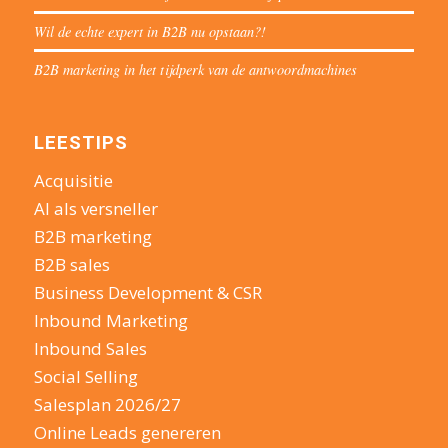
Wil de echte expert in B2B nu opstaan?!
B2B marketing in het tijdperk van de antwoordmachines
LEESTIPS
Acquisitie
AI als versneller
B2B marketing
B2B sales
Business Development & CSR
Inbound Marketing
Inbound Sales
Social Selling
Salesplan 2026/27
Online Leads genereren