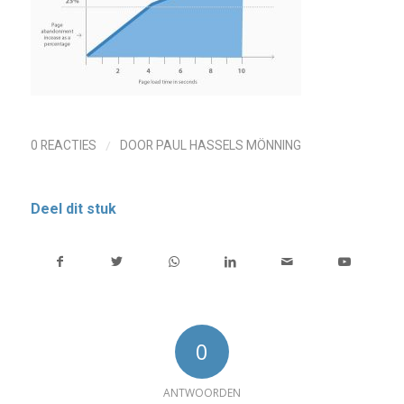
/
0 REACTIES
DOOR
PAUL HASSELS MÖNNING
Deel dit stuk
0
ANTWOORDEN