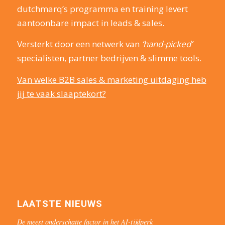
dutchmarq’s programma en training levert
aantoonbare impact in leads & sales.
Versterkt door een netwerk van
‘hand-picked’
specialisten, partner bedrijven & slimme tools.
Van welke B2B sales & marketing uitdaging heb
jij te vaak slaaptekort?
LAATSTE NIEUWS
De meest onderschatte factor in het AI-tijdperk