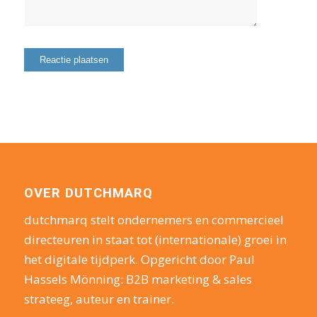
OVER DUTCHMARQ
dutchmarq stelt ondernemers en commercieel
directeuren in staat tot (internationale) groei in
het digitale tijdperk. Opgericht door Paul
Hassels Mönning: B2B marketing & sales
strateeg, auteur en trainer.