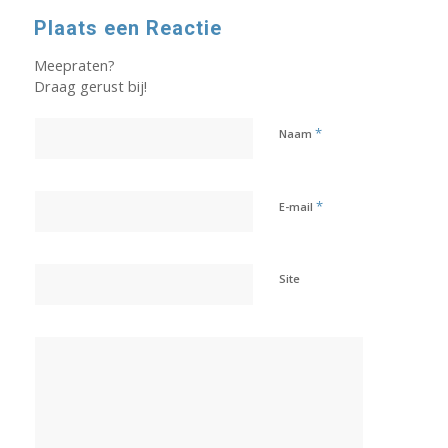
Plaats een Reactie
Meepraten?
Draag gerust bij!
*
Naam
*
E-mail
Site