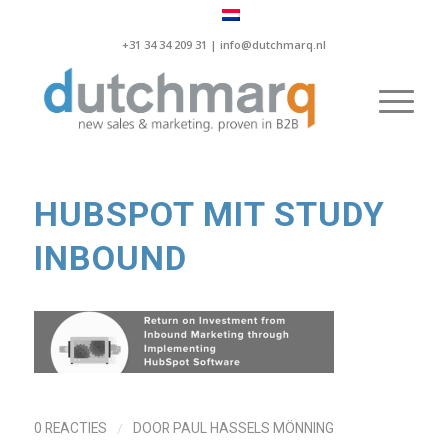
+31 34 34 209 31 |
info@dutchmarq.nl
HUBSPOT MIT STUDY
INBOUND
/
0 REACTIES
DOOR
PAUL HASSELS MÖNNING