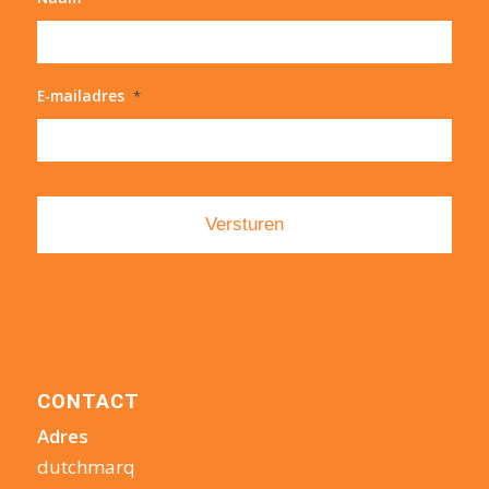
E-mailadres
*
CONTACT
Adres
dutchmarq