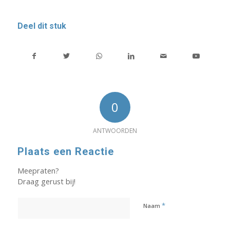
Deel dit stuk
0
ANTWOORDEN
Plaats een Reactie
Meepraten?
Draag gerust bij!
*
Naam