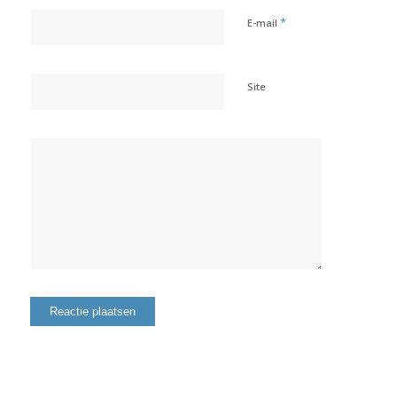
*
E-mail
Site