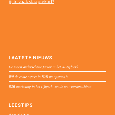
jij te vaak slaaptekort?
LAATSTE NIEUWS
De meest onderschatte factor in het AI-tijdperk
Wil de echte expert in B2B nu opstaan?!
B2B marketing in het tijdperk van de antwoordmachines
LEESTIPS
Acquisitie