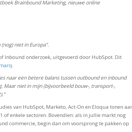
boek Brainbound Marketing, nieuwe online
nog) niet in Europa”.
 of Inbound onderzoek, uitgevoerd door HubSpot. Dit
hmarq
.
les naar een betere balans tussen outbound en inbound
g. Maar niet in mijn (bijvoorbeeld bouw-, transport-,
).”
tudies van HubSpot, Marketo, Act-On en Eloqua tonen aa
 1 of enkele sectoren. Bovendien: als in jullie markt nog
ound commercie, begin dan om voorsprong te pakken op