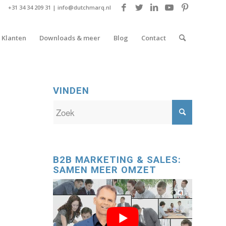
+31 34 34 209 31 |
info@dutchmarq.nl
Klanten
Downloads & meer
Blog
Contact
VINDEN
B2B MARKETING & SALES:
SAMEN MEER OMZET