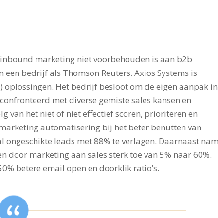
t inbound marketing niet voorbehouden is aan b2b
 een bedrijf als Thomson Reuters. Axios Systems is
) oplossingen. Het bedrijf besloot om de eigen aanpak in
econfronteerd met diverse gemiste sales kansen en
lg van het niet of niet effectief scoren, prioriteren en
marketing automatisering bij het beter benutten van
al ongeschikte leads met 88% te verlagen. Daarnaast na
en door marketing aan sales sterk toe van 5% naar 60%.
50% betere email open en doorklik ratio’s.