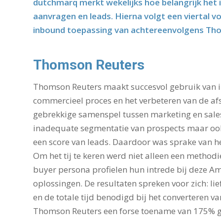
dutchmarq merkt wekelijks hoe belangrijk het
aanvragen en leads. Hierna volgt een viertal 
inbound toepassing van achtereenvolgens Tho
Thomson Reuters
Thomson Reuters maakt succesvol gebruik van i
commercieel proces en het verbeteren van de af
gebrekkige samenspel tussen marketing en sales 
inadequate segmentatie van prospects maar ook 
een score van leads. Daardoor was sprake van he
Om het tij te keren werd niet alleen een method
buyer persona profielen hun intrede bij deze A
oplossingen. De resultaten spreken voor zich: l
en de totale tijd benodigd bij het converteren v
Thomson Reuters een forse toename van 175% ge