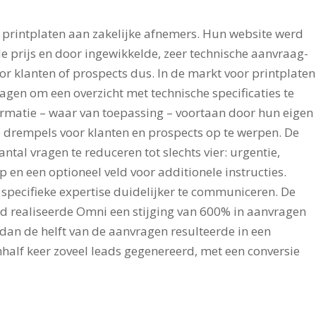
t printplaten aan zakelijke afnemers. Hun website werd
 prijs en door ingewikkelde, zeer technische aanvraag-
oor klanten of prospects dus. In de markt voor printplaten
ragen om een overzicht met technische specificaties te
ormatie – waar van toepassing – voortaan door hun eigen
e drempels voor klanten en prospects op te werpen. De
tal vragen te reduceren tot slechts vier: urgentie,
 en een optioneel veld voor additionele instructies.
specifieke expertise duidelijker te communiceren. De
d realiseerde Omni een stijging van 600% in aanvragen
dan de helft van de aanvragen resulteerde in een
half keer zoveel leads gegenereerd, met een conversie