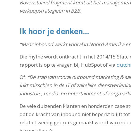
Bovenstaand fragment komt uit het management
verkoopstrategieën in B2B.
Ik hoor je denken…
“Maar inbound werkt vooral in Noord-Amerika en (
Die mythe wordt ontkracht in het 2014/15 State
rapport is op te vragen bij HubSpot of via
dutc
Of:
“De stap van vooral outbound marketing & sa
lukt misschien in de IT of zakelijke dienstverlenin
industrie-, media- en entertainment of zorgmarkt
De vele duizenden klanten en honderden case s
dat de kracht van inbound niet beperkt blijft tot
relatief weinig gebruik gemaakt wordt van inb
je concullega’s.