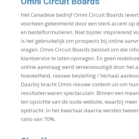
Omni Circuit Boards
Het Canadese bedrijf Omni Circuit Boards lever
voorheen gekenmerkt door een sterk accent op de
en bestelformulieren. Niet bijster inspirerend v
is het gebruikelijk om prospects bij online aanv
vragen. Omni Circuit Boards besloot om die inf
klantservice te laten opvragen. En geen nodeloz
online aanvraag werd vereenvoudigd door het aan
hoeveelheid, nieuwe bestelling / herhaal aankoop
Daarbij bracht Omni nieuwe content uit om hun 
resultaten waren spectaculair. Binnen een maan
ten opzichte van de oude website, waarbij meer 
opdracht. In het kwartaal daarna werden tweeën
ratio van 70%.