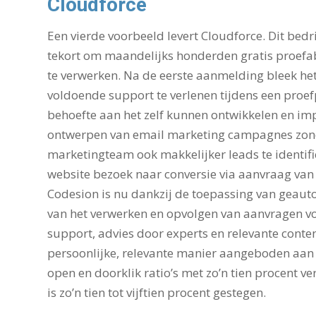
Cloudforce
Een vierde voorbeeld levert Cloudforce. Dit bedr
tekort om maandelijks honderden gratis proefa
te verwerken. Na de eerste aanmelding bleek h
voldoende support te verlenen tijdens een proe
behoefte aan het zelf kunnen ontwikkelen en im
ontwerpen van email marketing campagnes zonde
marketingteam ook makkelijker leads te identific
website bezoek naar conversie via aanvraag van
Codesion is nu dankzij de toepassing van geaut
van het verwerken en opvolgen van aanvragen 
support, advies door experts en relevante cont
persoonlijke, relevante manier aangeboden aan h
open en doorklik ratio’s met zo’n tien procent 
is zo’n tien tot vijftien procent gestegen.