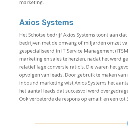
marketing.
Axios Systems
Het Schotse bedrijf Axios Systems toont aan da
bedrijven met de omvang of miljarden omzet van
gespecialiseerd in IT Service Management (ITSM
marketing en sales te herzien, nadat het werd g
relatief lage conversie ratio’s. Die waren het gevo
opvolgen van leads. Door gebruik te maken van 
inbound marketing wist Axios Systems het aant
het aantal leads dat succesvol werd overgedrag
Ook verbeterde de respons op email: en een tot 