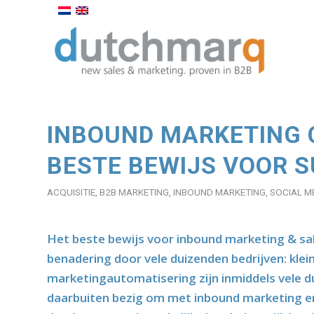
INBOUND MARKETING C
BESTE BEWIJS VOOR 
ACQUISITIE
,
B2B MARKETING
,
INBOUND MARKETING
,
SOCIAL M
Het beste bewijs voor inbound marketing & sa
benadering door vele duizenden bedrijven: klei
marketingautomatisering zijn inmiddels vele d
daarbuiten bezig om met inbound marketing en