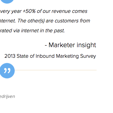
edrijven