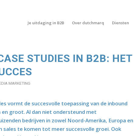
Je uitdaging in B2B
Over dutchmarq
Diensten
ASE STUDIES IN B2B: HET
SUCCES
EDIA MARKETING
les vormt de succesvolle toepassing van de inbound
n en groot. Al dan niet ondersteund met
uizenden bedrijven in zowel Noord-Amerika, Europa en
 sales te komen tot meer succesvolle groei. Ook