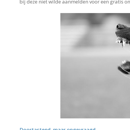
bij deze niet wilde aanmelden voor een gratis on
Doortastend, maar ongevraagd