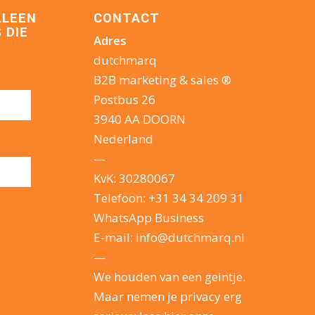
LLEEN
CONTACT
 DIE
Adres
dutchmarq
B2B marketing & sales ®
Postbus 26
3940 AA DOORN
Nederland
—
KvK: 30280067
Telefoon:
+31 34 34 209 31
WhatsApp Business
E-mail:
info@dutchmarq.nl
—
We houden van een geintje.
Maar nemen je privacy erg