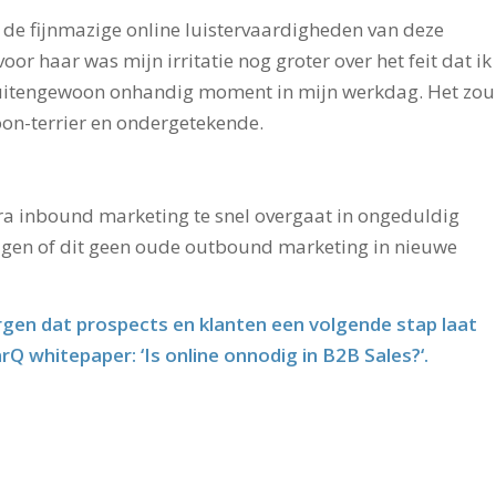
 de fijnmazige online luistervaardigheden van deze
oor haar was mijn irritatie nog groter over het feit dat ik
uitengewoon onhandig moment in mijn werkdag. Het zou
oon-terrier en ondergetekende.
ra inbound marketing te snel overgaat in ongeduldig
ragen of dit geen oude outbound marketing in nieuwe
orgen dat prospects en klanten een volgende stap laat
rQ whitepaper:
‘Is online onnodig in B2B Sales?
‘.