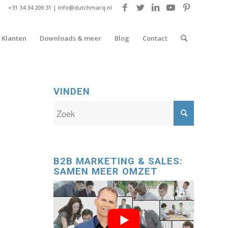
+31 34 34 209 31 |
info@dutchmarq.nl
Klanten
Downloads & meer
Blog
Contact
VINDEN
B2B MARKETING & SALES:
SAMEN MEER OMZET