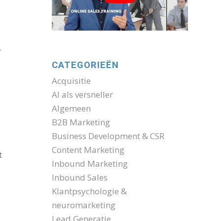
r
CATEGORIEËN
Acquisitie
AI als versneller
Algemeen
B2B Marketing
Business Development & CSR
Content Marketing
t
Inbound Marketing
Inbound Sales
Klantpsychologie &
neuromarketing
Lead Generatie