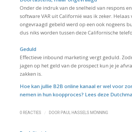
Onder de indruk van de snelheid van respons en
software VAR uit Californië was ik zeker. Helaas v
ongevraagd gebeld werd op een ook nogeens b
dus niks worden tussen deze Californische telef
Geduld
Effectieve inbound marketing vergt geduld. Zod
jagen op het geld van de prospect kun je je afv
zakken is.
Hoe kan jullie B2B online kanaal er wel voor z
nemen in hun koopproces? Lees deze Dutchma
/
0 REACTIES
DOOR
PAUL HASSELS MÖNNING