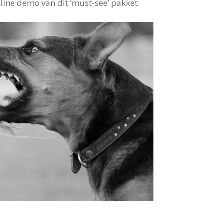
line demo van dit ‘must-see’ pakket.