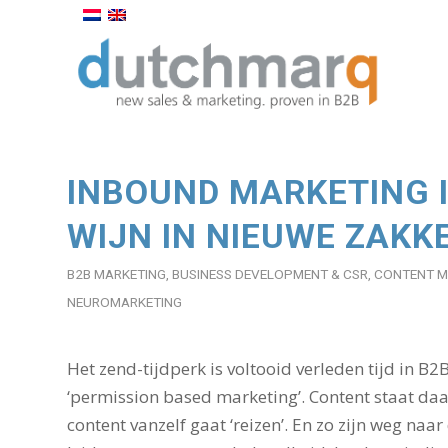
INBOUND MARKETING I
WIJN IN NIEUWE ZAKK
B2B MARKETING
,
BUSINESS DEVELOPMENT & CSR
,
CONTENT M
NEUROMARKETING
Het zend-tijdperk is voltooid verleden tijd in B2
‘permission based marketing’. Content staat daa
content vanzelf gaat ‘reizen’. En zo zijn weg naa